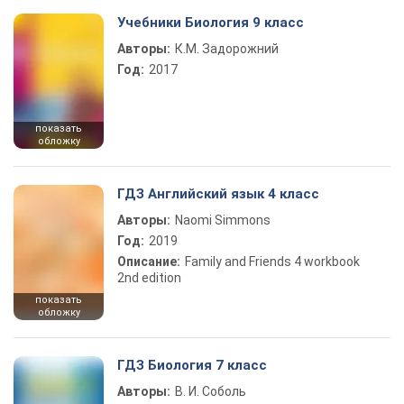
Учебники Биология 9 класс
Авторы:
К.М. Задорожний
Год:
2017
показать
обложку
ГДЗ Английский язык 4 класс
Авторы:
Naomi Simmons
Год:
2019
Описание:
Family and Friends 4 workbook
2nd edition
показать
обложку
ГДЗ Биология 7 класс
Авторы:
В. И. Соболь