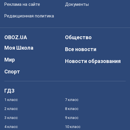
Реклама на сайте
Документы
Редакционная политика
OBOZ.UA
Общество
Моя Школа
Все новости
Мир
Новости образования
Спорт
ГДЗ
1 класс
7 класс
2 класс
8 класс
3 класс
9 класс
4 класс
10 класс