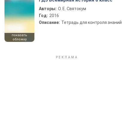
ГДЗ Всемирная история 8 класс
Авторы:
О. Е. Святокум
Год:
2016
Описание:
Тетрадь для контроля знаний
показать
обложку