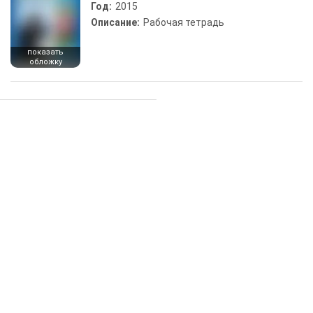
Год:
2015
Описание:
Рабочая тетрадь
показать
обложку