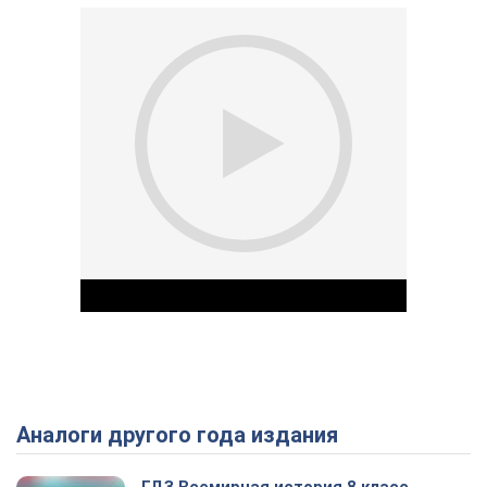
Аналоги другого года издания
Play Video