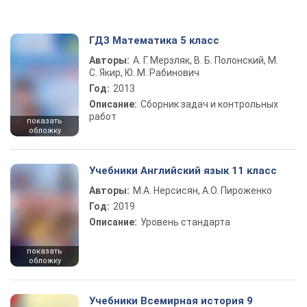
ГДЗ Математика 5 класс
Авторы:
А. Г. Мерзляк, В. Б. Полонский, М.
С. Якир, Ю. М. Рабинович
Год:
2013
Описание:
Сборник задач и контрольных
работ
показать
обложку
Учебники Английский язык 11 класс
Авторы:
М.А. Нерсисян, А.О. Пироженко
Год:
2019
Описание:
Уровень стандарта
показать
обложку
Учебники Всемирная история 9