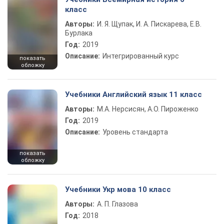
класс
Авторы:
И. Я. Щупак, И. А. Пискарева, Е.В.
Бурлака
Год:
2019
Описание:
Интегрированный курс
показать
обложку
Учебники Английский язык 11 класс
Авторы:
М.А. Нерсисян, А.О. Пироженко
Год:
2019
Описание:
Уровень стандарта
показать
обложку
Учебники Укр мова 10 класс
Авторы:
А. П. Глазова
Год:
2018