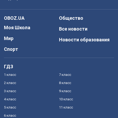
OBOZ.UA
Общество
Моя Школа
Все новости
Мир
Новости образования
Спорт
ГДЗ
1 класс
7 класс
2 класс
8 класс
3 класс
9 класс
4 класс
10 класс
5 класс
11 класс
6 класс