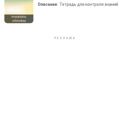
Описание:
Тетрадь для контроля знаний
показать
обложку