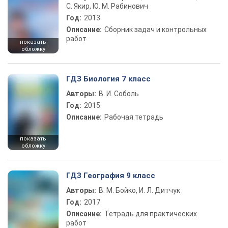
С. Якир, Ю. М. Рабинович
Год:
2013
Описание:
Сборник задач и контрольных
работ
показать
обложку
ГДЗ Биология 7 класс
Авторы:
В. И. Соболь
Год:
2015
Описание:
Рабочая тетрадь
показать
обложку
ГДЗ География 9 класс
Авторы:
В. М. Бойко, И. Л. Дитчук
Год:
2017
Описание:
Тетрадь для практических
работ