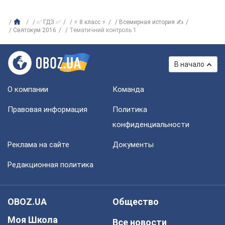
✅ ГДЗ ✅
⚡ 8 класс ⚡
Всемирная история ✍
Святокум 2016
Тематичний контроль 1
В начало
О компании
Команда
Правовая информация
Политика
конфиденциальности
Реклама на сайте
Документы
Редакционная политика
OBOZ.UA
Общество
Моя Школа
Все новости