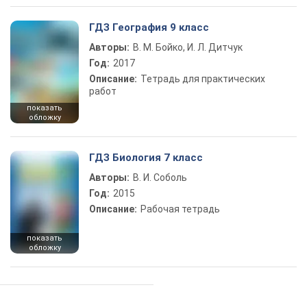
ГДЗ География 9 класс
Авторы:
В. М. Бойко, И. Л. Дитчук
Год:
2017
Описание:
Тетрадь для практических
работ
показать
обложку
ГДЗ Биология 7 класс
Авторы:
В. И. Соболь
Год:
2015
Описание:
Рабочая тетрадь
показать
обложку