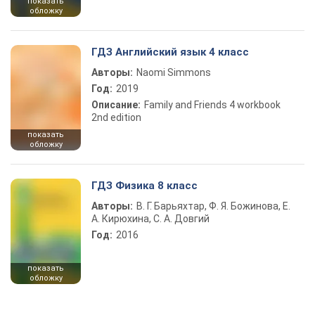
показать
обложку
ГДЗ Английский язык 4 класс
Авторы:
Naomi Simmons
Год:
2019
Описание:
Family and Friends 4 workbook
2nd edition
показать
обложку
ГДЗ Физика 8 класс
Авторы:
В. Г. Барьяхтар, Ф. Я. Божинова, Е.
А. Кирюхина, С. А. Довгий
Год:
2016
показать
обложку