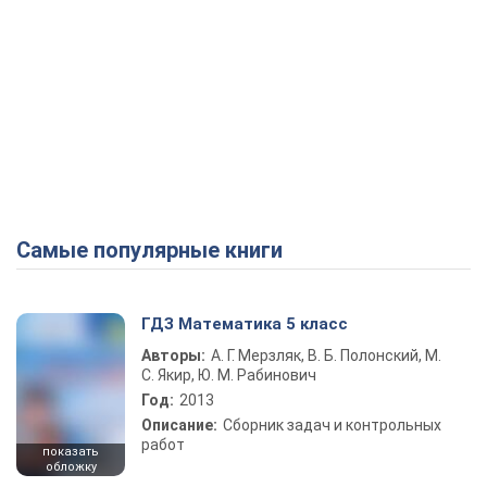
Самые популярные книги
ГДЗ Математика 5 класс
Авторы:
А. Г. Мерзляк, В. Б. Полонский, М.
С. Якир, Ю. М. Рабинович
Год:
2013
Описание:
Сборник задач и контрольных
работ
показать
обложку