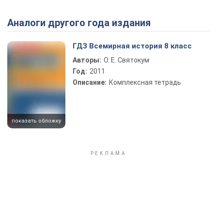
Аналоги другого года издания
Play Video
ГДЗ Всемирная история 8 класс
Авторы:
О. Е. Святокум
Год:
2011
Описание:
Комплексная тетрадь
показать обложку