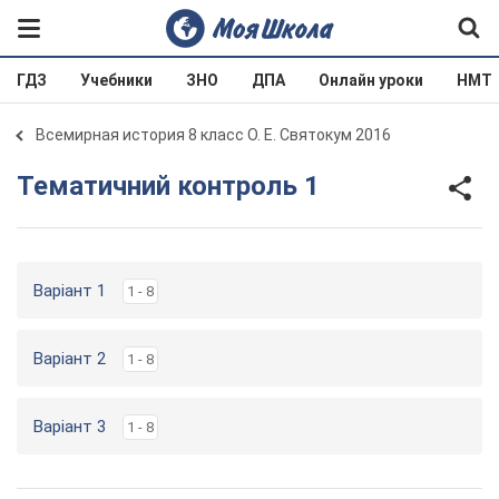
ГДЗ
Учебники
ЗНО
ДПА
Онлайн уроки
НМТ
Всемирная история 8 класс О. Е. Святокум 2016
Тематичний контроль 1
Варіант 1
1 - 8
Варіант 2
1 - 8
Варіант 3
1 - 8