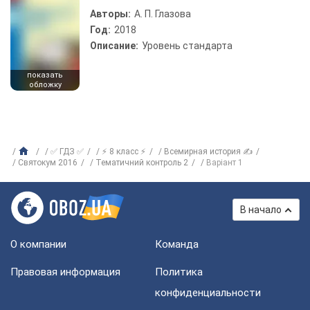
Авторы:
А. П. Глазова
Год:
2018
Описание:
Уровень стандарта
показать
обложку
✅ ГДЗ ✅
⚡ 8 класс ⚡
Всемирная история ✍
Святокум 2016
Тематичний контроль 2
Варіант 1
В начало
О компании
Команда
Правовая информация
Политика
конфиденциальности