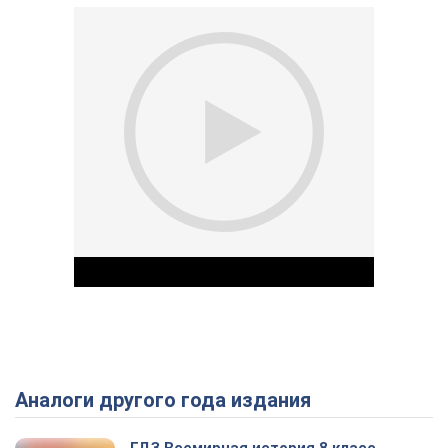
Аналоги другого года издания
Play Video