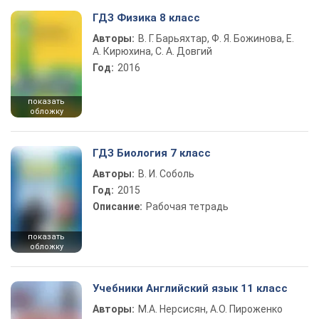
ГДЗ Физика 8 класс
Авторы:
В. Г. Барьяхтар, Ф. Я. Божинова, Е.
А. Кирюхина, С. А. Довгий
Год:
2016
показать
обложку
ГДЗ Биология 7 класс
Авторы:
В. И. Соболь
Год:
2015
Описание:
Рабочая тетрадь
показать
обложку
Учебники Английский язык 11 класс
Авторы:
М.А. Нерсисян, А.О. Пироженко