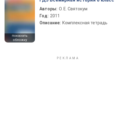
ГДЗ Всемирная история 8 класс
Авторы:
О. Е. Святокум
Год:
2011
Описание:
Комплексная тетрадь
показать
обложку