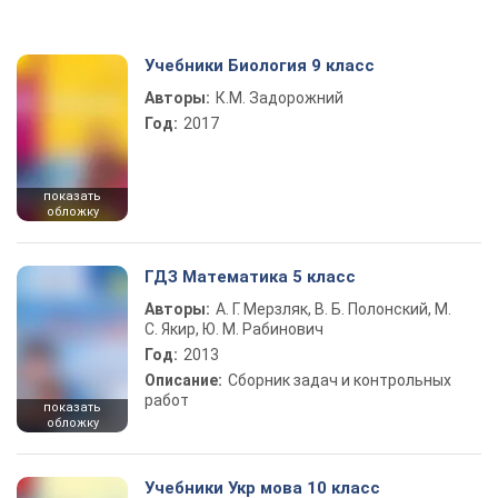
Учебники Биология 9 класс
Авторы:
К.М. Задорожний
Год:
2017
показать
обложку
ГДЗ Математика 5 класс
Авторы:
А. Г. Мерзляк, В. Б. Полонский, М.
С. Якир, Ю. М. Рабинович
Год:
2013
Описание:
Сборник задач и контрольных
работ
показать
обложку
Учебники Укр мова 10 класс