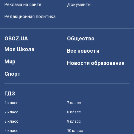
Реклама на сайте
Документы
Редакционная политика
OBOZ.UA
Общество
Моя Школа
Все новости
Мир
Новости образования
Спорт
ГДЗ
1 класс
7 класс
2 класс
8 класс
3 класс
9 класс
4 класс
10 класс