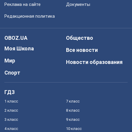
Реклама на сайте
Документы
Редакционная политика
OBOZ.UA
Общество
Моя Школа
Все новости
Мир
Новости образования
Спорт
ГДЗ
1 класс
7 класс
2 класс
8 класс
3 класс
9 класс
4 класс
10 класс