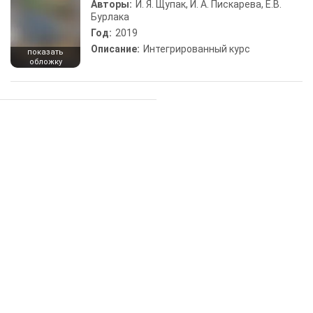
Авторы:
И. Я. Щупак, И. А. Пискарева, Е.В.
Бурлака
Год:
2019
Описание:
Интегрированный курс
показать
обложку