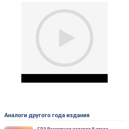
Аналоги другого года издания
Play Video