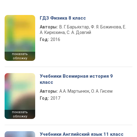
ГДЗ Физика 8 класс
Авторы:
В. Г. Барьяхтар, Ф. Я. Божинова, Е.
А. Кирюхина, С. А. Довгий
Год:
2016
показать
обложку
Учебники Всемирная история 9
класс
Авторы:
А.А. Мартынюк, О. А. Гисем
Год:
2017
показать
обложку
Учебники Английский язык 11 класс