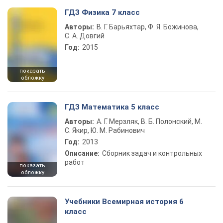
ГДЗ Физика 7 класс
Авторы:
В. Г. Барьяхтар, Ф. Я. Божинова,
С. А. Довгий
Год:
2015
показать
обложку
ГДЗ Математика 5 класс
Авторы:
А. Г. Мерзляк, В. Б. Полонский, М.
С. Якир, Ю. М. Рабинович
Год:
2013
Описание:
Сборник задач и контрольных
работ
показать
обложку
Учебники Всемирная история 6
класс