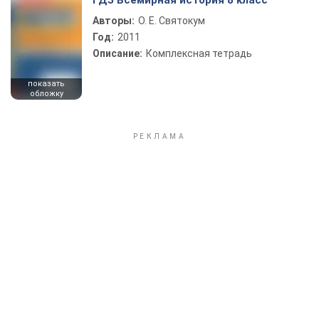
ГДЗ Всемирная история 8 класс
Авторы:
О. Е. Святокум
Год:
2011
Описание:
Комплексная тетрадь
показать
обложку