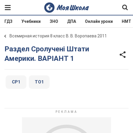
ГДЗ
Учебники
ЗНО
ДПА
Онлайн уроки
НМТ
Всемирная история 8 класс В. В. Воропаева 2011
Раздел Сролучені Штати
Америки. ВАРІАНТ 1
СР1
ТО1