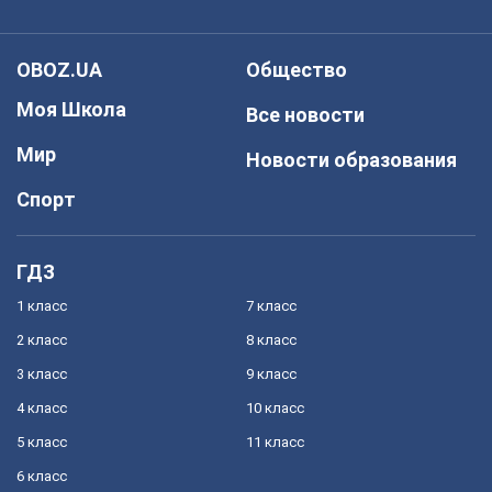
OBOZ.UA
Общество
Моя Школа
Все новости
Мир
Новости образования
Спорт
ГДЗ
1 класс
7 класс
2 класс
8 класс
3 класс
9 класс
4 класс
10 класс
5 класс
11 класс
6 класс