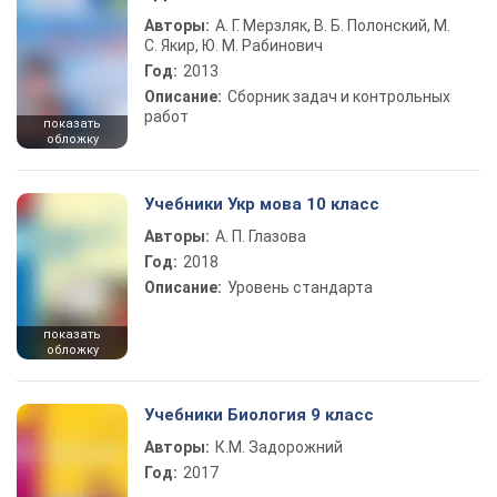
Авторы:
А. Г. Мерзляк, В. Б. Полонский, М.
С. Якир, Ю. М. Рабинович
Год:
2013
Описание:
Сборник задач и контрольных
работ
показать
обложку
Учебники Укр мова 10 класс
Авторы:
А. П. Глазова
Год:
2018
Описание:
Уровень стандарта
показать
обложку
Учебники Биология 9 класс
Авторы:
К.М. Задорожний
Год:
2017