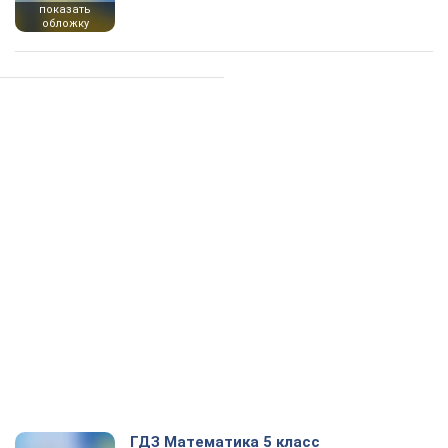
показать
обложку
ГДЗ Математика 5 класс