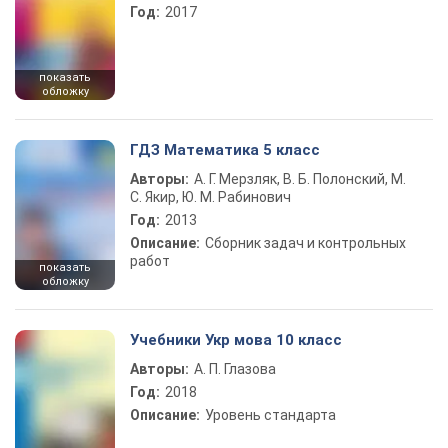
Год:
2017
показать
обложку
ГДЗ Математика 5 класс
Авторы:
А. Г. Мерзляк, В. Б. Полонский, М.
С. Якир, Ю. М. Рабинович
Год:
2013
Описание:
Сборник задач и контрольных
работ
показать
обложку
Учебники Укр мова 10 класс
Авторы:
А. П. Глазова
Год:
2018
Описание:
Уровень стандарта