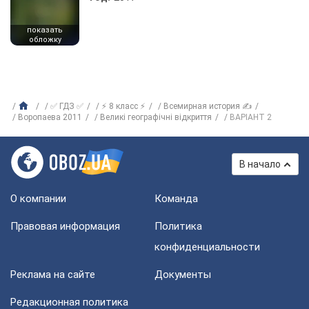
показать
обложку
✅ ГДЗ ✅
⚡ 8 класс ⚡
Всемирная история ✍
Воропаева 2011
Великі географічні відкриття
ВАРІАНТ 2
В начало
О компании
Команда
Правовая информация
Политика
конфиденциальности
Реклама на сайте
Документы
Редакционная политика