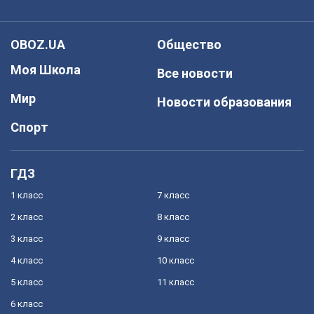
OBOZ.UA
Общество
Моя Школа
Все новости
Мир
Новости образования
Спорт
ГДЗ
1 класс
7 класс
2 класс
8 класс
3 класс
9 класс
4 класс
10 класс
5 класс
11 класс
6 класс