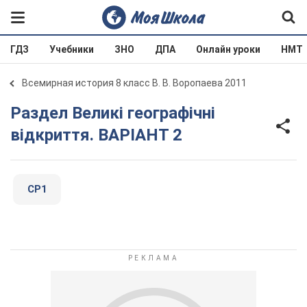
ГДЗ
Учебники
ЗНО
ДПА
Онлайн уроки
НМТ
Всемирная история 8 класс В. В. Воропаева 2011
Раздел Великі географічні
відкриття. ВАРІАНТ 2
СР1