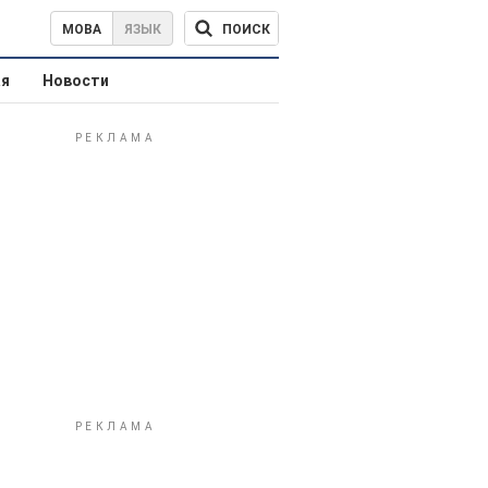
ПОИСК
МОВА
ЯЗЫК
ая
Новости