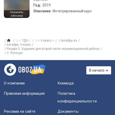
Год:
2019
Описание:
Интегрированный курс
показать
обложку
✅ ГДЗ ✅
⚡ 9 класс ⚡
Алгебра ✍
Алгебра, 9 класс
Раздел 2. Задания для второй части экзаменационной работы
4. Функции
В начало
О компании
Команда
Правовая информация
Политика
конфиденциальности
Реклама на сайте
Документы