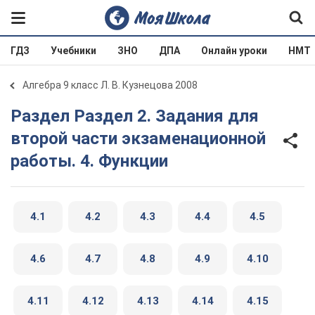
ГДЗ
Учебники
ЗНО
ДПА
Онлайн уроки
НМТ
Алгебра 9 класс Л. В. Кузнецова 2008
Раздел Раздел 2. Задания для
второй части экзаменационной
работы. 4. Функции
4.1
4.2
4.3
4.4
4.5
4.6
4.7
4.8
4.9
4.10
4.11
4.12
4.13
4.14
4.15