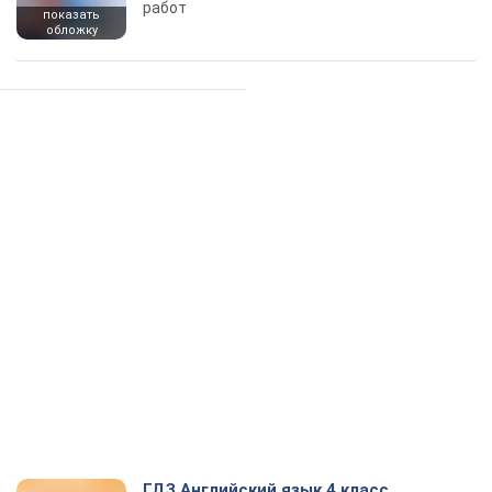
работ
показать
обложку
ГДЗ Английский язык 4 класс