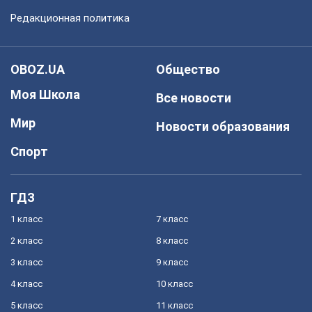
Редакционная политика
OBOZ.UA
Общество
Моя Школа
Все новости
Мир
Новости образования
Спорт
ГДЗ
1 класс
7 класс
2 класс
8 класс
3 класс
9 класс
4 класс
10 класс
5 класс
11 класс