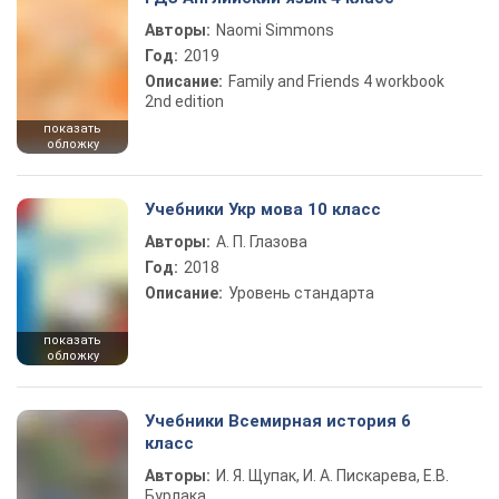
Авторы:
Naomi Simmons
Год:
2019
Описание:
Family and Friends 4 workbook
2nd edition
показать
обложку
Учебники Укр мова 10 класс
Авторы:
А. П. Глазова
Год:
2018
Описание:
Уровень стандарта
показать
обложку
Учебники Всемирная история 6
класс
Авторы:
И. Я. Щупак, И. А. Пискарева, Е.В.
Бурлака