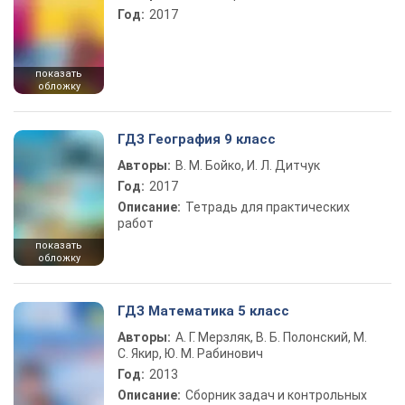
Год:
2017
показать
обложку
ГДЗ География 9 класс
Авторы:
В. М. Бойко, И. Л. Дитчук
Год:
2017
Описание:
Тетрадь для практических
работ
показать
обложку
ГДЗ Математика 5 класс
Авторы:
А. Г. Мерзляк, В. Б. Полонский, М.
С. Якир, Ю. М. Рабинович
Год:
2013
Описание:
Сборник задач и контрольных