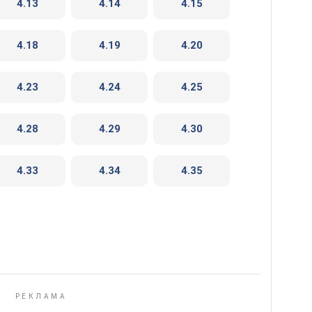
4.13
4.14
4.15
4.18
4.19
4.20
4.23
4.24
4.25
4.28
4.29
4.30
4.33
4.34
4.35