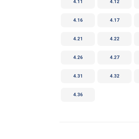
4.11
4.12
4.16
4.17
4.21
4.22
4.26
4.27
4.31
4.32
4.36