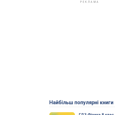
Найбільш популярні книги
ГДЗ Фізика 8 клас