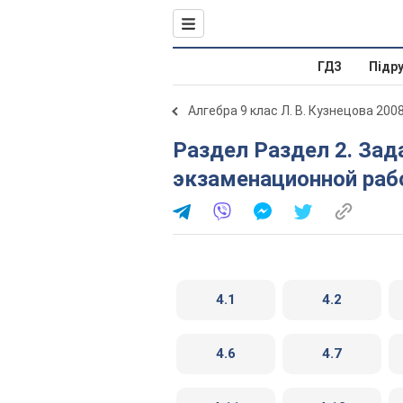
ГДЗ
Підр
Алгебра 9 клас Л. В. Кузнецова 200
Раздел Раздел 2. Задания для второй части
экзаменационной рабо
4.1
4.2
4.6
4.7