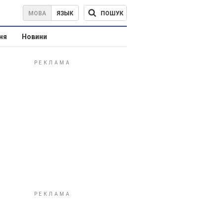
ПОШУК
МОВА
ЯЗЫК
ня
Новини