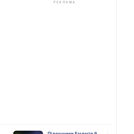
Підручники Біологія 9