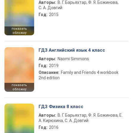
Авторы:
В. Г. Барьяхтар, Ф. Я. Божинова,
С. А. Довгий
Год:
2015
показать
обложку
ГДЗ Английский язык 4 класс
Авторы:
Naomi Simmons
Год:
2019
Описание:
Family and Friends 4 workbook
2nd edition
показать
обложку
ГДЗ Физика 8 класс
Авторы:
В. Г. Барьяхтар, Ф. Я. Божинова, Е.
А. Кирюхина, С. А. Довгий
Год:
2016