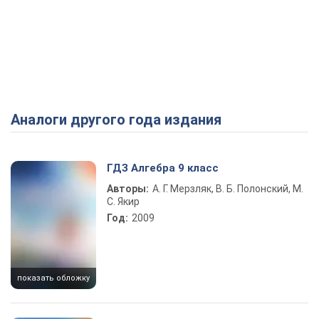
Аналоги другого года издания
ГДЗ Алгебра 9 класс
Авторы:
А. Г. Мерзляк, В. Б. Полонский, М.
С. Якир
Год:
2009
показать обложку