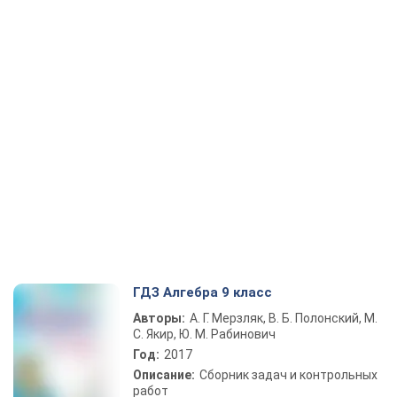
ГДЗ Алгебра 9 класс
Авторы:
А. Г. Мерзляк, В. Б. Полонский, М.
С. Якир, Ю. М. Рабинович
Год:
2017
Описание:
Сборник задач и контрольных
работ