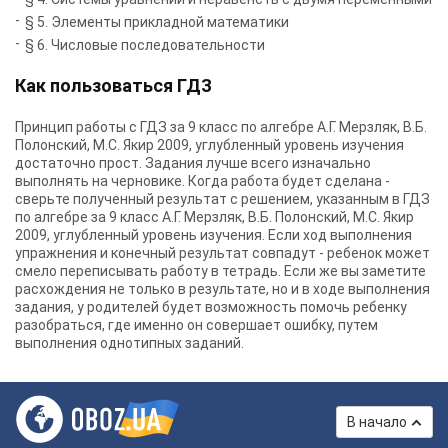
§ 5. Элементы прикладной математики
§ 6. Числовые последовательности
Как пользоваться ГДЗ
Принцип работы с ГДЗ за 9 класс по алгебре А.Г. Мерзляк, В.Б.
Полонский, М.С. Якир 2009, углубленный уровень изучения
достаточно прост. Задания лучше всего изначально
выполнять на черновике. Когда работа будет сделана -
сверьте полученный результат с решением, указанным в ГДЗ
по алгебре за 9 класс А.Г. Мерзляк, В.Б. Полонский, М.С. Якир
2009, углубленный уровень изучения. Если ход выполнения
упражнения и конечный результат совпадут - ребенок может
смело переписывать работу в тетрадь. Если же вы заметите
расхождения не только в результате, но и в ходе выполнения
задания, у родителей будет возможность помочь ребенку
разобраться, где именно он совершает ошибку, путем
выполнения однотипных заданий.
В начало