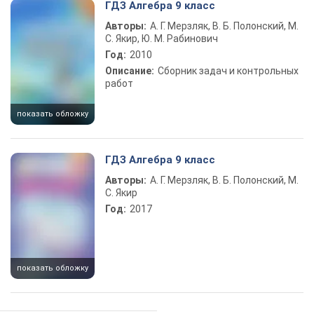
ГДЗ Алгебра 9 класс
Авторы:
А. Г. Мерзляк, В. Б. Полонский, М.
С. Якир, Ю. М. Рабинович
Год:
2010
Описание:
Сборник задач и контрольных
работ
показать обложку
ГДЗ Алгебра 9 класс
Авторы:
А. Г. Мерзляк, В. Б. Полонский, М.
С. Якир
Год:
2017
показать обложку