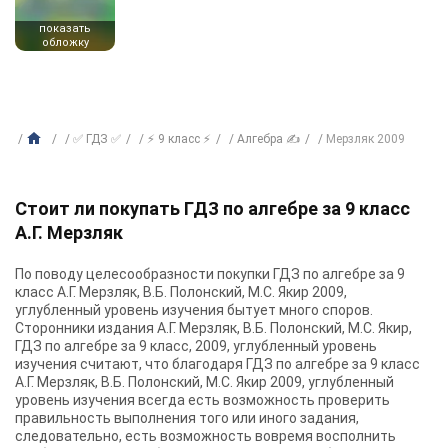
показать
обложку
✅ ГДЗ ✅
⚡ 9 класс ⚡
Алгебра ✍
Мерзляк 2009
Стоит ли покупать ГДЗ по алгебре за 9 класс
А.Г. Мерзляк
По поводу целесообразности покупки ГДЗ по алгебре за 9
класс А.Г. Мерзляк, В.Б. Полонский, М.С. Якир 2009,
углубленный уровень изучения бытует много споров.
Сторонники издания А.Г. Мерзляк, В.Б. Полонский, М.С. Якир,
ГДЗ по алгебре за 9 класс, 2009, углубленный уровень
изучения считают, что благодаря ГДЗ по алгебре за 9 класс
А.Г. Мерзляк, В.Б. Полонский, М.С. Якир 2009, углубленный
уровень изучения всегда есть возможность проверить
правильность выполнения того или иного задания,
следовательно, есть возможность вовремя восполнить