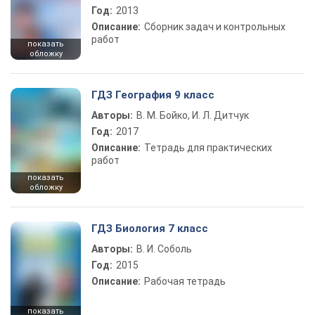
Год:
2013
Описание:
Сборник задач и контрольных
работ
показать
обложку
ГДЗ География 9 класс
Авторы:
В. М. Бойко, И. Л. Дитчук
Год:
2017
Описание:
Тетрадь для практических
работ
показать
обложку
ГДЗ Биология 7 класс
Авторы:
В. И. Соболь
Год:
2015
Описание:
Рабочая тетрадь
показать