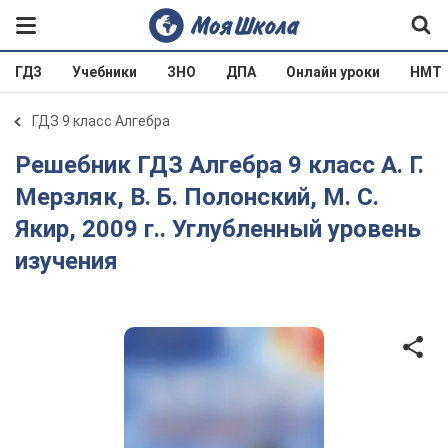
ГДЗ
Учебники
ЗНО
ДПА
Онлайн уроки
НМТ
ГДЗ 9 класс Алгебра
Решебник ГДЗ Алгебра 9 класс А. Г.
Мерзляк, В. Б. Полонский, М. С.
Якир, 2009 г.. Углубленный уровень
изучения