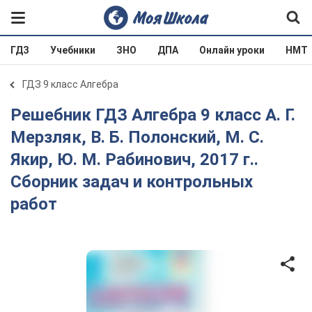
ГДЗ
Учебники
ЗНО
ДПА
Онлайн уроки
НМТ
ГДЗ 9 класс Алгебра
Решебник ГДЗ Алгебра 9 класс А. Г.
Мерзляк, В. Б. Полонский, М. С.
Якир, Ю. М. Рабинович, 2017 г..
Сборник задач и контрольных
работ