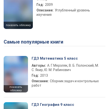
Год:
2009
Описание:
Углубленный уровень
изучения
показать обложку
Самые популярные книги
ГДЗ Математика 5 класс
Авторы:
А. Г. Мерзляк, В. Б. Полонский, М.
С. Якир, Ю. М. Рабинович
Год:
2013
Описание:
Сборник задач и контрольных
работ
показать
обложку
ГДЗ География 9 класс