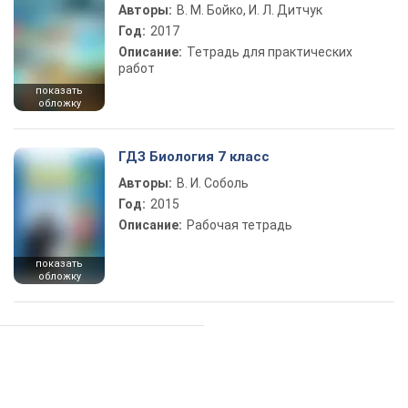
Авторы:
В. М. Бойко, И. Л. Дитчук
Год:
2017
Описание:
Тетрадь для практических
работ
показать
обложку
ГДЗ Биология 7 класс
Авторы:
В. И. Соболь
Год:
2015
Описание:
Рабочая тетрадь
показать
обложку