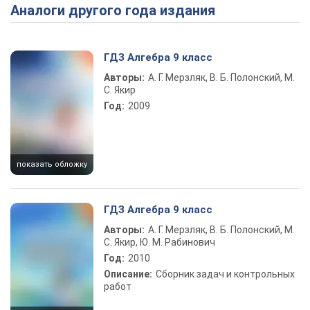
Аналоги другого года издания
ГДЗ Алгебра 9 класс
Авторы:
А. Г. Мерзляк, В. Б. Полонский, М.
С. Якир
Год:
2009
показать обложку
ГДЗ Алгебра 9 класс
Авторы:
А. Г. Мерзляк, В. Б. Полонский, М.
С. Якир, Ю. М. Рабинович
Год:
2010
Описание:
Сборник задач и контрольных
работ