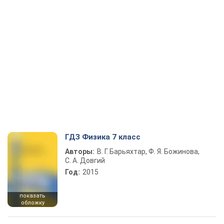
ГДЗ Физика 7 класс
Авторы:
В. Г. Барьяхтар, Ф. Я. Божинова,
С. А. Довгий
Год:
2015
показать
обложку