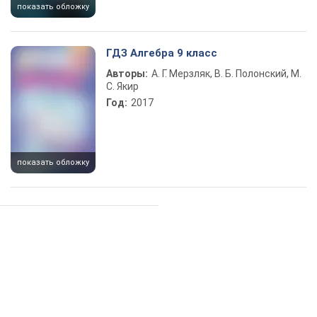
показать обложку
ГДЗ Алгебра 9 класс
Авторы:
А. Г. Мерзляк, В. Б. Полонский, М.
С. Якир
Год:
2017
показать обложку