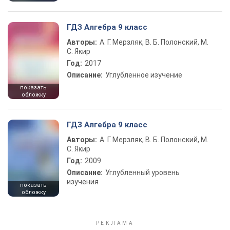
ГДЗ Алгебра 9 класс
Авторы:
А. Г. Мерзляк, В. Б. Полонский, М.
С. Якир
Год:
2017
Описание:
Углубленное изучение
показать
обложку
ГДЗ Алгебра 9 класс
Авторы:
А. Г. Мерзляк, В. Б. Полонский, М.
С. Якир
Год:
2009
Описание:
Углубленный уровень
изучения
показать
обложку