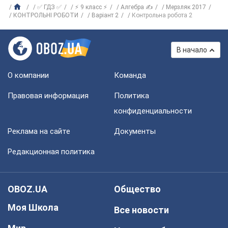
✅ ГДЗ ✅
⚡ 9 класс ⚡
Алгебра ✍
Мерзляк 2017
КОНТРОЛЬНІ РОБОТИ
Варіант 2
Контрольна робота 2
В начало
О компании
Команда
Правовая информация
Политика
конфиденциальности
Реклама на сайте
Документы
Редакционная политика
OBOZ.UA
Общество
Моя Школа
Все новости