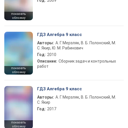
Год:
2009
показать
обложку
ГДЗ Алгебра 9 класс
Авторы:
А. Г. Мерзляк, В. Б. Полонский, М.
С. Якир, Ю. М. Рабинович
Год:
2010
Описание:
Сборник задач и контрольных
работ
показать
обложку
ГДЗ Алгебра 9 класс
Авторы:
А. Г. Мерзляк, В. Б. Полонский, М.
С. Якир
Год:
2017
показать
обложку