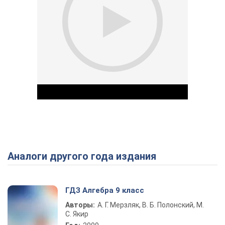
Аналоги другого года издания
Play Video
ГДЗ Алгебра 9 класс
Авторы:
А. Г. Мерзляк, В. Б. Полонский, М.
С. Якир