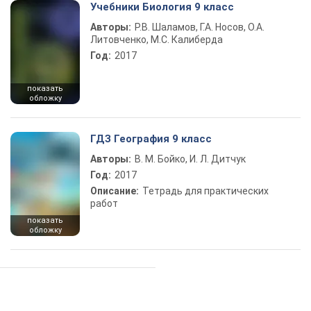
Учебники Биология 9 класс
Авторы:
Р.В. Шаламов, Г.А. Носов, О.А.
Литовченко, М.С. Калиберда
Год:
2017
показать
обложку
ГДЗ География 9 класс
Авторы:
В. М. Бойко, И. Л. Дитчук
Год:
2017
Описание:
Тетрадь для практических
работ
показать
обложку