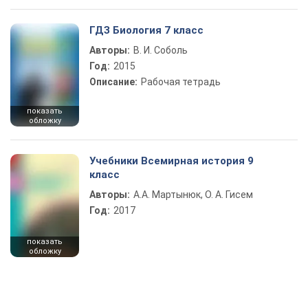
ГДЗ Биология 7 класс
Авторы:
В. И. Соболь
Год:
2015
Описание:
Рабочая тетрадь
показать
обложку
Учебники Всемирная история 9
класс
Авторы:
А.А. Мартынюк, О. А. Гисем
Год:
2017
показать
обложку