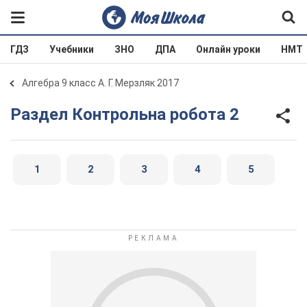
ГДЗ
Учебники
ЗНО
ДПА
Онлайн уроки
НМТ
Алгебра 9 класс А. Г. Мерзляк 2017
Раздел Контрольна робота 2
1
2
3
4
5