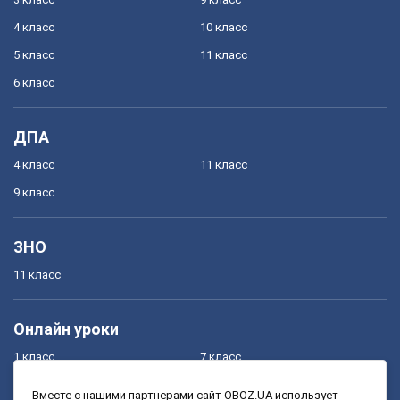
4 класс
10 класс
5 класс
11 класс
6 класс
ДПА
4 класс
11 класс
9 класс
ЗНО
11 класс
Онлайн уроки
1 класс
7 класс
2 класс
8 класс
Вместе с нашими партнерами сайт OBOZ.UA использует