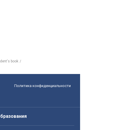
udent's book
Политика конфиденциальности
образования