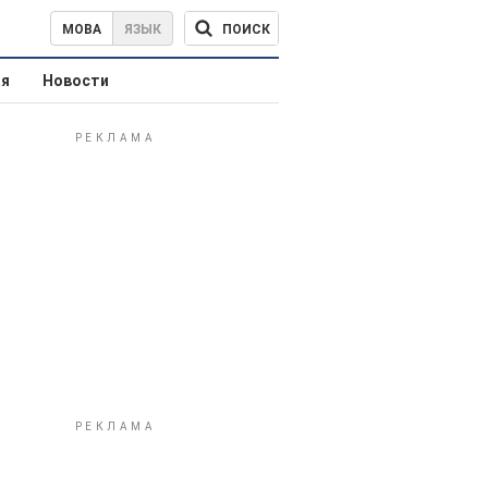
ПОИСК
МОВА
ЯЗЫК
ая
Новости