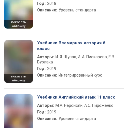
Год:
2018
Описание:
Уровень стандарта
показать
обложку
Учебники Всемирная история 6
класс
Авторы:
И. Я. Щупак, И. А. Пискарева, Е.В.
Бурлака
Год:
2019
Описание:
Интегрированный курс
показать
обложку
Учебники Английский язык 11 класс
Авторы:
М.А. Нерсисян, А.О. Пироженко
Год:
2019
Описание:
Уровень стандарта