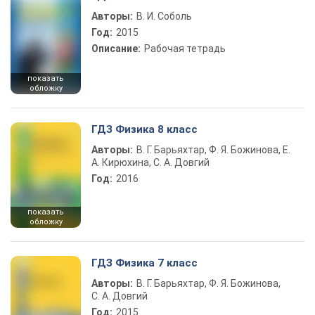
Авторы:
В. И. Соболь
Год:
2015
Описание:
Рабочая тетрадь
показать
обложку
ГДЗ Физика 8 класс
Авторы:
В. Г. Барьяхтар, Ф. Я. Божинова, Е.
А. Кирюхина, С. А. Довгий
Год:
2016
показать
обложку
ГДЗ Физика 7 класс
Авторы:
В. Г. Барьяхтар, Ф. Я. Божинова,
С. А. Довгий
Год:
2015