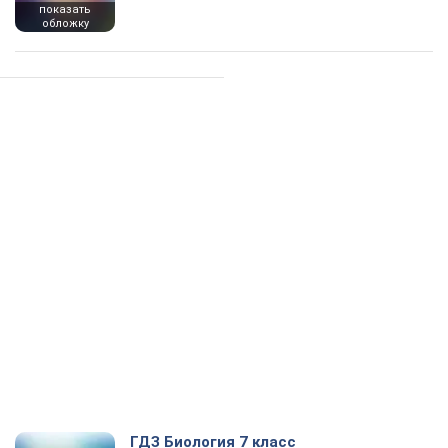
показать
обложку
ГДЗ Биология 7 класс