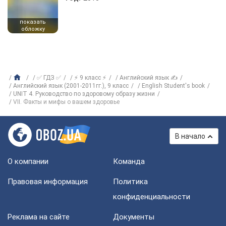
показать
обложку
✅ ГДЗ ✅
⚡ 9 класс ⚡
Английский язык ✍
Английский язык (2001-2011гг.), 9 класс
English Student's book
UNIT 4. Руководство по здоровому образу жизни
VII. Факты и мифы о вашем здоровье
В начало
О компании
Команда
Правовая информация
Политика
конфиденциальности
Реклама на сайте
Документы