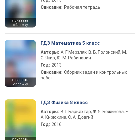
Год:
2015
Описание:
Рабочая тетрадь
показать
обложку
ГДЗ Математика 5 класс
Авторы:
А. Г. Мерзляк, В. Б. Полонский, М.
С. Якир, Ю. М. Рабинович
Год:
2013
Описание:
Сборник задач и контрольных
работ
показать
обложку
ГДЗ Физика 8 класс
Авторы:
В. Г. Барьяхтар, Ф. Я. Божинова, Е.
А. Кирюхина, С. А. Довгий
Год:
2016
показать