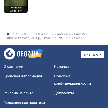
показать
обложку
✅ ГДЗ ✅
⚡ 9 класс ⚡
Английский язык ✍
Англійська мова, 2011 р., 9 клас
Unit 3
Lesson 5
В начало
О компании
Команда
Правовая информация
Политика
конфиденциальности
Реклама на сайте
Документы
Редакционная политика