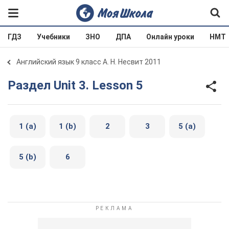
ГДЗ
Учебники
ЗНО
ДПА
Онлайн уроки
НМТ
Английский язык 9 класс А. Н. Несвит 2011
Раздел Unit 3. Lesson 5
1 (a)
1 (b)
2
3
5 (a)
5 (b)
6