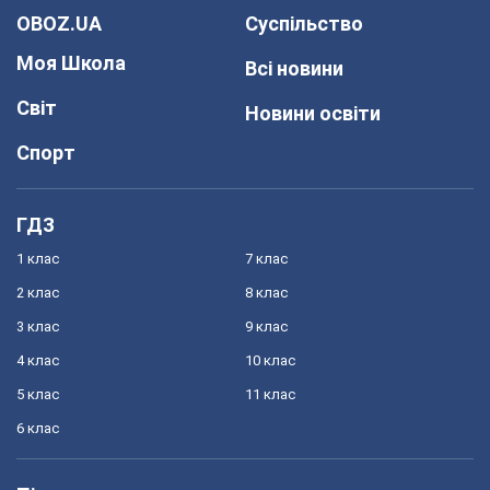
OBOZ.UA
Суспільство
Моя Школа
Всі новини
Світ
Новини освіти
Спорт
ГДЗ
1 клас
7 клас
2 клас
8 клас
3 клас
9 клас
4 клас
10 клас
5 клас
11 клас
6 клас