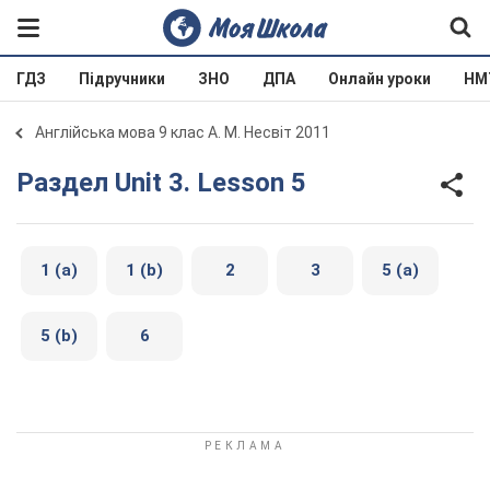
ГДЗ
Підручники
ЗНО
ДПА
Онлайн уроки
НМ
Англійська мова 9 клас А. М. Несвіт 2011
Раздел Unit 3. Lesson 5
1 (a)
1 (b)
2
3
5 (a)
5 (b)
6