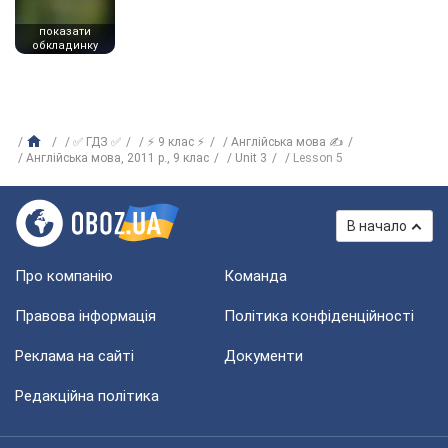
показати
обкладинку
✅ ГДЗ ✅
⚡ 9 клас ⚡
Англійська мова ✍
Англійська мова, 2011 р., 9 клас
Unit 3
Lesson 5
В начало
Про компанію
Команда
Правова інформація
Політика конфіденційності
Реклама на сайті
Документи
Редакційна політика