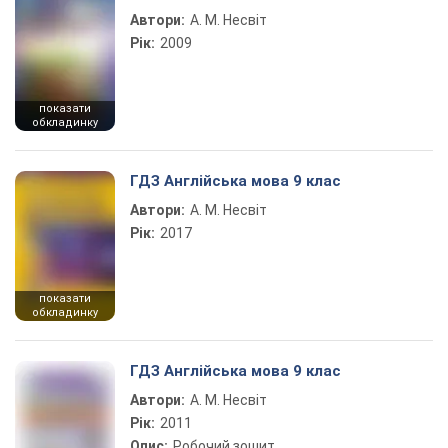
Автори:
А. М. Несвіт
Рік:
2009
показати
обкладинку
ГДЗ Англійська мова 9 клас
Автори:
А. М. Несвіт
Рік:
2017
показати
обкладинку
ГДЗ Англійська мова 9 клас
Автори:
А. М. Несвіт
Рік:
2011
Опис:
Робочий зошит