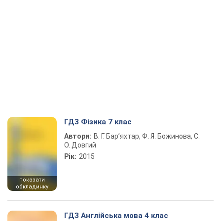
ГДЗ Фізика 7 клас
Автори:
В. Г. Бар’яхтар, Ф. Я. Божинова, С.
О. Довгий
Рік:
2015
показати
обкладинку
ГДЗ Англійська мова 4 клас