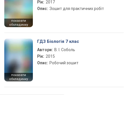
Рік:
2017
Опис:
Зошит для практичних робіт
показати
обкладинку
ГДЗ Біологія 7 клас
Автори:
В. І. Соболь
Рік:
2015
Опис:
Робочий зошит
показати
обкладинку