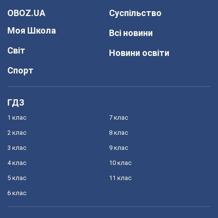
OBOZ.UA
Суспільство
Моя Школа
Всі новини
Світ
Новини освіти
Спорт
ГДЗ
1 клас
7 клас
2 клас
8 клас
3 клас
9 клас
4 клас
10 клас
5 клас
11 клас
6 клас