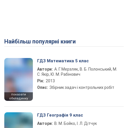
Найбільш популярні книги
ГДЗ Математика 5 клас
Автори:
А. Г. Мерзляк, В. Б. Полонський, М.
С. Якір, Ю. М. Рабінович
Рік:
2013
Опис:
Збірник задач і контрольних робіт
показати
обкладинку
ГДЗ Географія 9 клас
Автори:
В. М. Бойко, І. Л. Дітчук