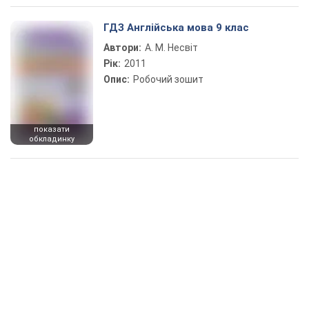
ГДЗ Англійська мова 9 клас
Автори:
А. М. Несвіт
Рік:
2011
Опис:
Робочий зошит
показати
обкладинку