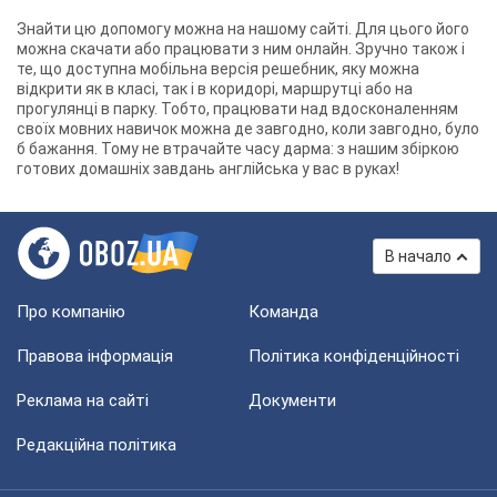
Знайти цю допомогу можна на нашому сайті. Для цього його
можна скачати або працювати з ним онлайн. Зручно також і
те, що доступна мобільна версія решебник, яку можна
відкрити як в класі, так і в коридорі, маршрутці або на
прогулянці в парку. Тобто, працювати над вдосконаленням
своїх мовних навичок можна де завгодно, коли завгодно, було
б бажання. Тому не втрачайте часу дарма: з нашим збіркою
готових домашніх завдань англійська у вас в руках!
В начало
Про компанію
Команда
Правова інформація
Політика конфіденційності
Реклама на сайті
Документи
Редакційна політика