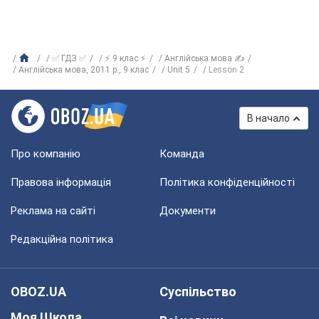
✅ ГДЗ ✅
⚡ 9 клас ⚡
Англійська мова ✍
Англійська мова, 2011 р., 9 клас
Unit 5
Lesson 2
В начало
Про компанію
Команда
Правова інформація
Політика конфіденційності
Реклама на сайті
Документи
Редакційна політика
OBOZ.UA
Суспільство
Моя Школа