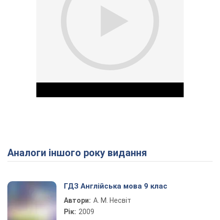
Аналоги іншого року видання
Play Video
ГДЗ Англійська мова 9 клас
Автори:
А. М. Несвіт
Рік:
2009