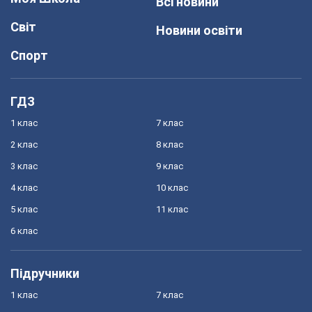
Всі новини
Світ
Новини освіти
Спорт
ГДЗ
1 клас
7 клас
2 клас
8 клас
3 клас
9 клас
4 клас
10 клас
5 клас
11 клас
6 клас
Підручники
1 клас
7 клас