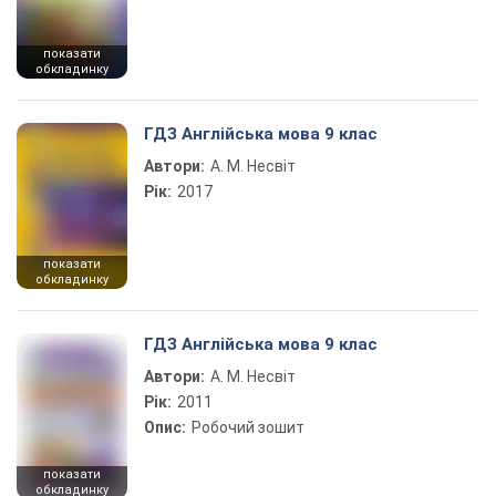
показати
обкладинку
ГДЗ Англійська мова 9 клас
Автори:
А. М. Несвіт
Рік:
2017
показати
обкладинку
ГДЗ Англійська мова 9 клас
Автори:
А. М. Несвіт
Рік:
2011
Опис:
Робочий зошит
показати
обкладинку