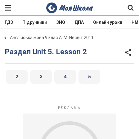
ГДЗ
Підручники
ЗНО
ДПА
Онлайн уроки
НМ
Англійська мова 9 клас А. М. Несвіт 2011
Раздел Unit 5. Lesson 2
2
3
4
5