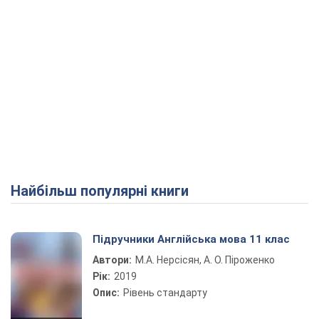
Найбільш популярні книги
Підручники Англійська мова 11 клас
Автори:
М.А. Нерсісян, А. О. Піроженко
Рік:
2019
Опис:
Рівень стандарту