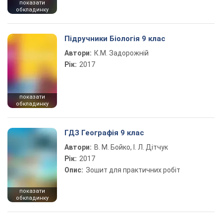
показати
обкладинку
Підручники Біологія 9 клас
Автори:
К.М. Задорожній
Рік:
2017
показати
обкладинку
ГДЗ Географія 9 клас
Автори:
В. М. Бойко, І. Л. Дітчук
Рік:
2017
Опис:
Зошит для практичних робіт
показати
обкладинку