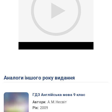
Аналоги іншого року видання
Play Video
ГДЗ Англійська мова 9 клас
Автори:
А. М. Несвіт
Рік:
2009