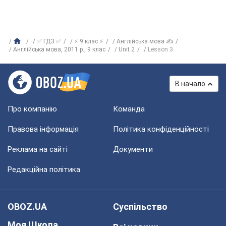
✅ ГДЗ ✅
⚡ 9 клас ⚡
Англійська мова ✍
Англійська мова, 2011 р., 9 клас
Unit 2
Lesson 3
В начало
Про компанію
Команда
Правова інформація
Політика конфіденційності
Реклама на сайті
Документи
Редакційна політика
OBOZ.UA
Суспільство
Моя Школа