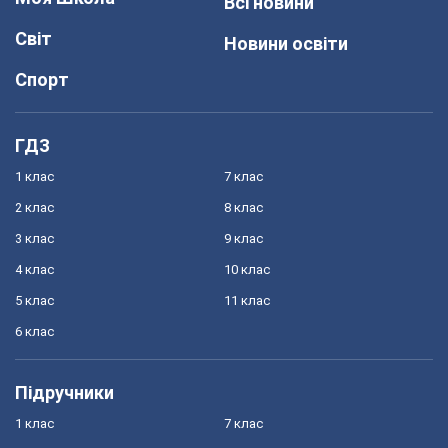
Всі новини
Світ
Новини освіти
Спорт
ГДЗ
1 клас
7 клас
2 клас
8 клас
3 клас
9 клас
4 клас
10 клас
5 клас
11 клас
6 клас
Підручники
1 клас
7 клас