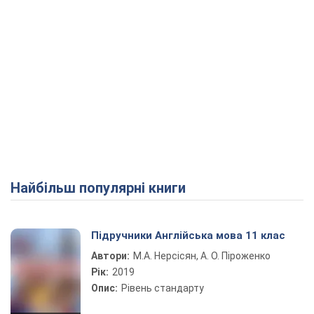
Найбільш популярні книги
Підручники Англійська мова 11 клас
Автори:
М.А. Нерсісян, А. О. Піроженко
Рік:
2019
Опис:
Рівень стандарту