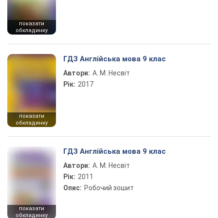
показати
обкладинку
ГДЗ Англійська мова 9 клас
Автори:
А. М. Несвіт
Рік:
2017
показати
обкладинку
ГДЗ Англійська мова 9 клас
Автори:
А. М. Несвіт
Рік:
2011
Опис:
Робочий зошит
показати
обкладинку