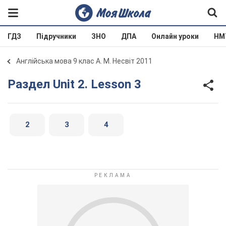
ГДЗ
Підручники
ЗНО
ДПА
Онлайн уроки
НМ
Англійська мова 9 клас А. М. Несвіт 2011
Раздел Unit 2. Lesson 3
2
3
4