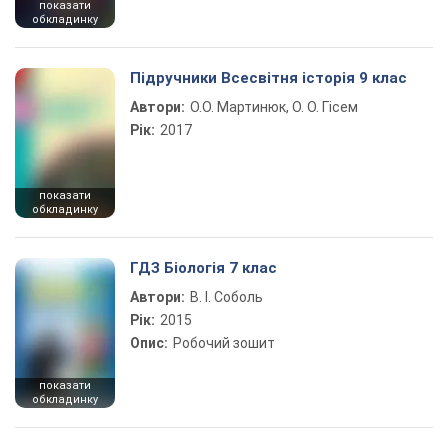
показати
обкладинку
Підручники Всесвітня історія 9 клас
Автори:
О.О. Мартинюк, О. О. Гісем
Рік:
2017
показати
обкладинку
ГДЗ Біологія 7 клас
Автори:
В. І. Соболь
Рік:
2015
Опис:
Робочий зошит
показати
обкладинку