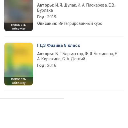
Авторы:
И. Я. Щупак, И. А. Пискарева, Е.В.
Бурлака
Год:
2019
Описание:
Интегрированный курс
показать
обложку
ГДЗ Физика 8 класс
Авторы:
В. Г. Барьяхтар, Ф. Я. Божинова, Е.
А. Кирюхина, С. А. Довгий
Год:
2016
показать
обложку