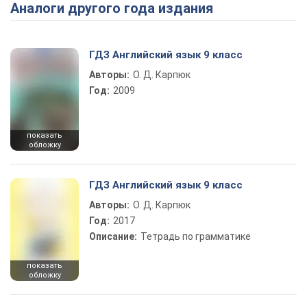
Аналоги другого года издания
Play Video
ГДЗ Английский язык 9 класс
Авторы:
О. Д. Карпюк
Год:
2009
показать
обложку
ГДЗ Английский язык 9 класс
Авторы:
О. Д. Карпюк
Год:
2017
Описание:
Тетрадь по грамматике
показать
обложку