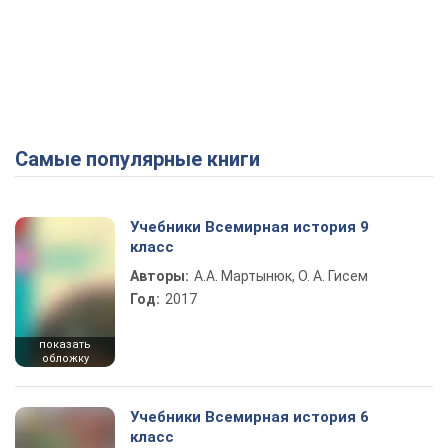
Самые популярные книги
Учебники Всемирная история 9
класс
Авторы:
А.А. Мартынюк, О. А. Гисем
Год:
2017
показать
обложку
Учебники Всемирная история 6
класс