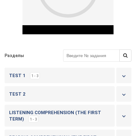
Разделы
Play Video
TEST 1
1 - 3
TEST 2
LISTENING COMPREHENSION (THE FIRST
TERM)
1 - 3