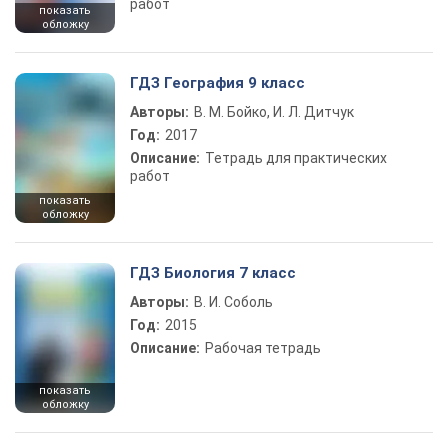
работ
показать
обложку
ГДЗ География 9 класс
Авторы:
В. М. Бойко, И. Л. Дитчук
Год:
2017
Описание:
Тетрадь для практических
работ
показать
обложку
ГДЗ Биология 7 класс
Авторы:
В. И. Соболь
Год:
2015
Описание:
Рабочая тетрадь
показать
обложку