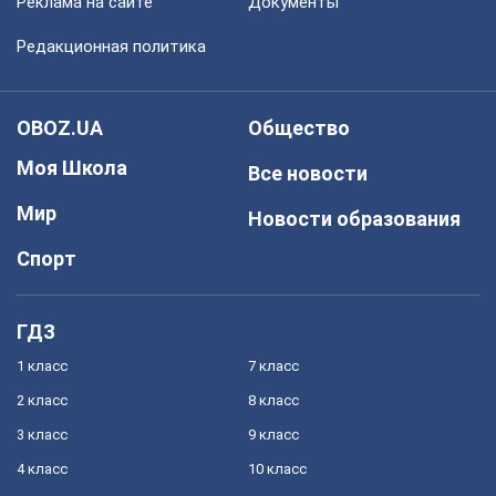
Реклама на сайте
Документы
Редакционная политика
OBOZ.UA
Общество
Моя Школа
Все новости
Мир
Новости образования
Спорт
ГДЗ
1 класс
7 класс
2 класс
8 класс
3 класс
9 класс
4 класс
10 класс