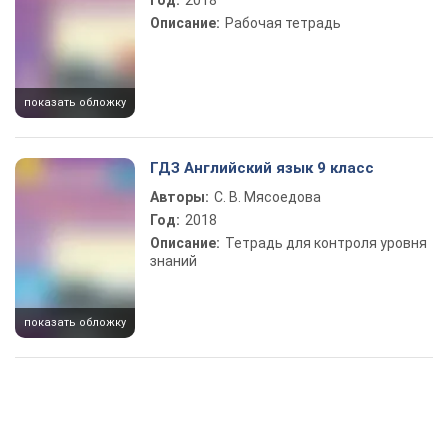
Год:
2018
Описание:
Рабочая тетрадь
показать обложку
ГДЗ Английский язык 9 класс
Авторы:
С. В. Мясоедова
Год:
2018
Описание:
Тетрадь для контроля уровня
знаний
показать обложку