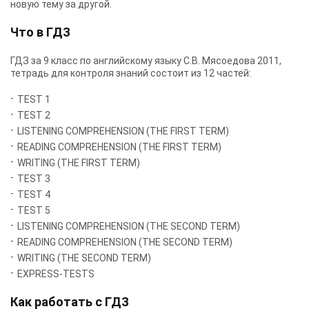
новую тему за другой.
Что в ГДЗ
ГДЗ за 9 класс по английскому языку С.В. Мясоедова 2011,
тетрадь для контроля знаний состоит из 12 частей:
TEST 1
TEST 2
LISTENING COMPREHENSION (THE FIRST TERM)
READING COMPREHENSION (THE FIRST TERM)
WRITING (THE FIRST TERM)
TEST 3
TEST 4
TEST 5
LISTENING COMPREHENSION (THE SECOND TERM)
READING COMPREHENSION (THE SECOND TERM)
WRITING (THE SECOND TERM)
EXPRESS-TESTS
Как работать с ГДЗ