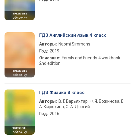
показать
обложку
ГДЗ Английский язык 4 класс
Авторы:
Naomi Simmons
Год:
2019
Описание:
Family and Friends 4 workbook
2nd edition
показать
обложку
ГДЗ Физика 8 класс
Авторы:
В. Г. Барьяхтар, Ф. Я. Божинова, Е.
А. Кирюхина, С. А. Довгий
Год:
2016
показать
обложку