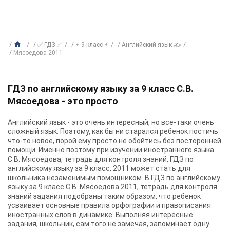
✅ ГДЗ ✅
⚡ 9 класс ⚡
Английский язык ✍
Мясоедова 2011
ГДЗ по английскому языку за 9 класс С.В.
Мясоедова - это просто
Английский язык - это очень интересный, но все-таки очень
сложный язык. Поэтому, как бы ни старался ребенок постичь
что-то новое, порой ему просто не обойтись без посторонней
помощи. Именно поэтому при изучении иностранного языка
С.В. Мясоедова, тетрадь для контроля знаний, ГДЗ по
английскому языку за 9 класс, 2011 может стать для
школьника незаменимым помощником. В ГДЗ по английскому
языку за 9 класс С.В. Мясоедова 2011, тетрадь для контроля
знаний задания подобраны таким образом, что ребенок
усваивает основные правила орфографии и правописания
иностранных слов в динамике. Выполняя интересные
задания, школьник, сам того не замечая, запоминает одну