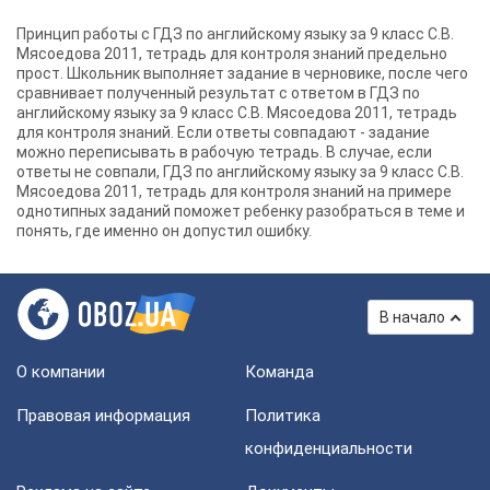
Принцип работы с ГДЗ по английскому языку за 9 класс С.В.
Мясоедова 2011, тетрадь для контроля знаний предельно
прост. Школьник выполняет задание в черновике, после чего
сравнивает полученный результат с ответом в ГДЗ по
английскому языку за 9 класс С.В. Мясоедова 2011, тетрадь
для контроля знаний. Если ответы совпадают - задание
можно переписывать в рабочую тетрадь. В случае, если
ответы не совпали, ГДЗ по английскому языку за 9 класс С.В.
Мясоедова 2011, тетрадь для контроля знаний на примере
однотипных заданий поможет ребенку разобраться в теме и
понять, где именно он допустил ошибку.
В начало
О компании
Команда
Правовая информация
Политика
конфиденциальности