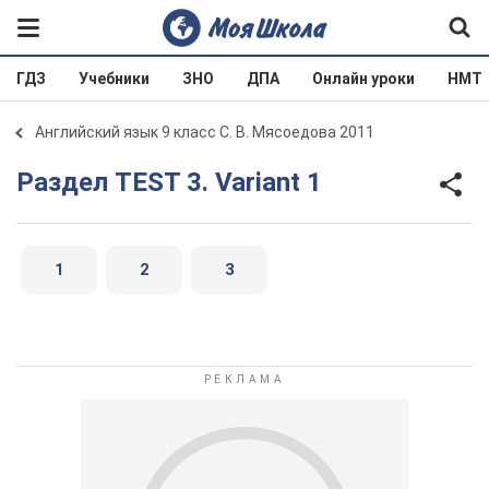
ГДЗ
Учебники
ЗНО
ДПА
Онлайн уроки
НМТ
Английский язык 9 класс С. В. Мясоедова 2011
Раздел TEST 3. Variant 1
1
2
3