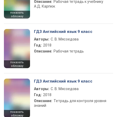
Описание:
Рабочая тетрадь к учебнику
А.Д. Карпюк
показать
обложку
ГДЗ Английский язык 9 класс
Авторы:
С. В. Мясоедова
Год:
2018
Описание:
Рабочая тетрадь
показать
обложку
ГДЗ Английский язык 9 класс
Авторы:
С. В. Мясоедова
Год:
2018
Описание:
Тетрадь для контроля уровня
знаний
показать
обложку