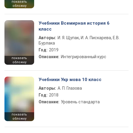
показать
обложку
Учебники Всемирная история 6
класс
Авторы:
И. Я. Щупак, И. А. Пискарева, Е.В.
Бурлака
Год:
2019
Описание:
Интегрированный курс
показать
обложку
Учебники Укр мова 10 класс
Авторы:
А. П. Глазова
Год:
2018
Описание:
Уровень стандарта
показать
обложку