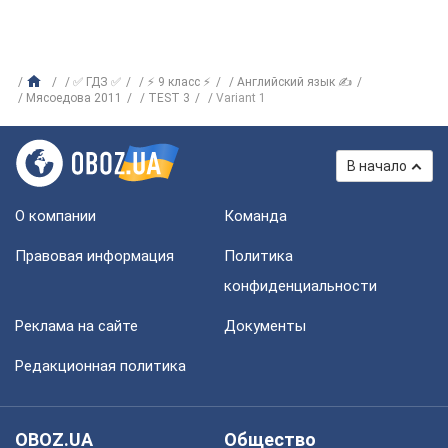
✅ ГДЗ ✅
⚡ 9 класс ⚡
Английский язык ✍
Мясоедова 2011
TEST 3
Variant 1
В начало
О компании
Команда
Правовая информация
Политика
конфиденциальности
Реклама на сайте
Документы
Редакционная политика
OBOZ.UA
Общество