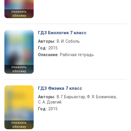
показать
обложку
ГДЗ Биология 7 класс
Авторы:
В. И. Соболь
Год:
2015
Описание:
Рабочая тетрадь
показать
обложку
ГДЗ Физика 7 класс
Авторы:
В. Г. Барьяхтар, Ф. Я. Божинова,
С. А. Довгий
Год:
2015
показать
обложку