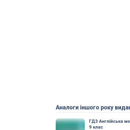
Аналоги іншого року вида
ГДЗ Англійська м
9 клас