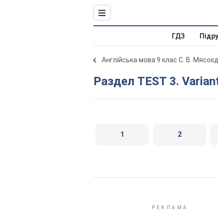
ГДЗ
Підр
Англійська мова 9 клас С. В. Мясоє
Раздел TEST 3. Varian
1
2