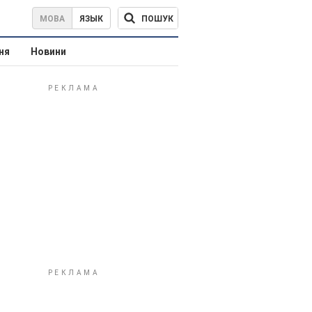
ПОШУК
МОВА
ЯЗЫК
ня
Новини