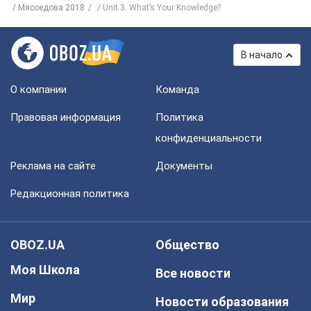
Мясоедова 2018
Unit 3. What’s Your Knowledge?
В начало
О компании
Команда
Правовая информация
Политика
конфиденциальности
Реклама на сайте
Документы
Редакционная политика
OBOZ.UA
Общество
Моя Школа
Все новости
Мир
Новости образования