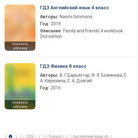
ГДЗ Английский язык 4 класс
Авторы:
Naomi Simmons
Год:
2019
Описание:
Family and Friends 4 workbook
2nd edition
показать
обложку
ГДЗ Физика 8 класс
Авторы:
В. Г. Барьяхтар, Ф. Я. Божинова, Е.
А. Кирюхина, С. А. Довгий
Год:
2016
показать
обложку
✅ ГДЗ ✅
⚡ 9 класс ⚡
Английский язык ✍