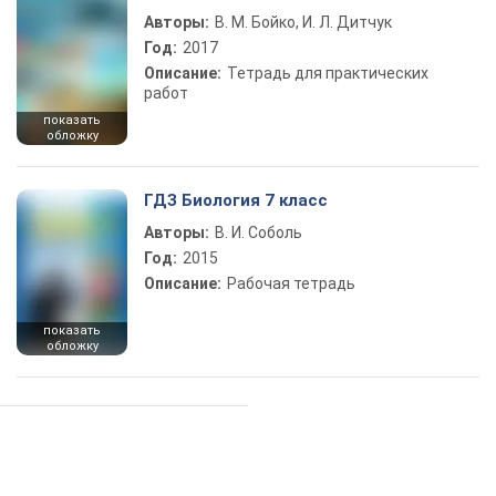
Авторы:
В. М. Бойко, И. Л. Дитчук
Год:
2017
Описание:
Тетрадь для практических
работ
показать
обложку
ГДЗ Биология 7 класс
Авторы:
В. И. Соболь
Год:
2015
Описание:
Рабочая тетрадь
показать
обложку