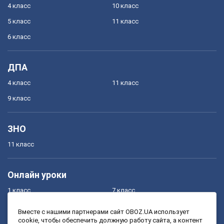
4 класс
10 класс
5 класс
11 класс
6 класс
ДПА
4 класс
11 класс
9 класс
ЗНО
11 класс
Онлайн уроки
1 класс
7 класс
2 класс
8 класс
Вместе с нашими партнерами сайт OBOZ.UA использует
cookie, чтобы обеспечить должную работу сайта, а контент
3 класс
9 класс