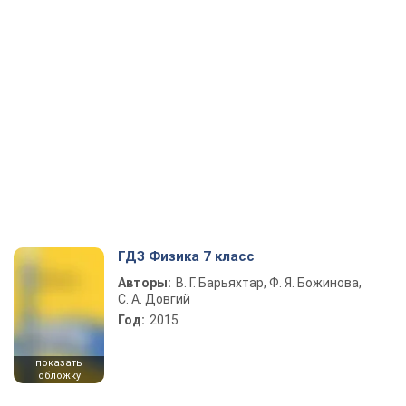
ГДЗ Физика 7 класс
Авторы:
В. Г. Барьяхтар, Ф. Я. Божинова,
С. А. Довгий
Год:
2015
показать
обложку