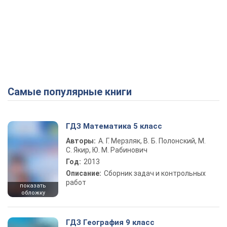
Самые популярные книги
ГДЗ Математика 5 класс
Авторы:
А. Г. Мерзляк, В. Б. Полонский, М.
С. Якир, Ю. М. Рабинович
Год:
2013
Описание:
Сборник задач и контрольных
работ
показать
обложку
ГДЗ География 9 класс