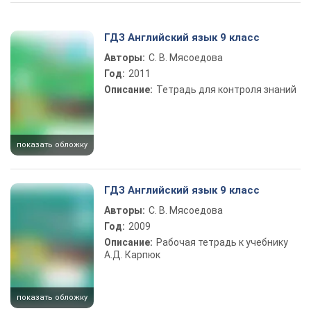
Play Video
ГДЗ Английский язык 9 класс
Авторы:
С. В. Мясоедова
Год:
2011
Описание:
Тетрадь для контроля знаний
показать обложку
ГДЗ Английский язык 9 класс
Авторы:
С. В. Мясоедова
Год:
2009
Описание:
Рабочая тетрадь к учебнику
А.Д. Карпюк
показать обложку