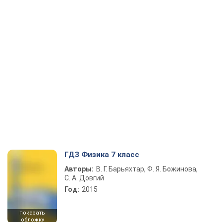
ГДЗ Физика 7 класс
Авторы:
В. Г. Барьяхтар, Ф. Я. Божинова,
С. А. Довгий
Год:
2015
показать
обложку