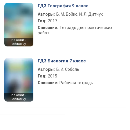
ГДЗ География 9 класс
Авторы:
В. М. Бойко, И. Л. Дитчук
Год:
2017
Описание:
Тетрадь для практических
работ
показать
обложку
ГДЗ Биология 7 класс
Авторы:
В. И. Соболь
Год:
2015
Описание:
Рабочая тетрадь
показать
обложку