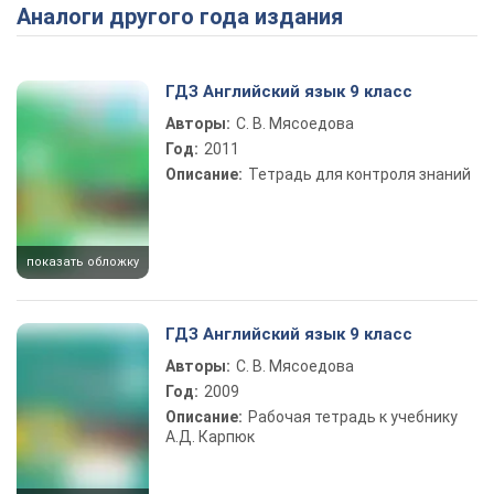
Аналоги другого года издания
Play Video
ГДЗ Английский язык 9 класс
Авторы:
С. В. Мясоедова
Год:
2011
Описание:
Тетрадь для контроля знаний
показать обложку
ГДЗ Английский язык 9 класс
Авторы:
С. В. Мясоедова
Год:
2009
Описание:
Рабочая тетрадь к учебнику
А.Д. Карпюк