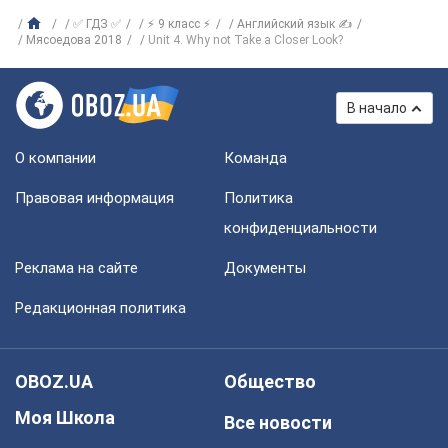
✅ ГДЗ ✅
⚡ 9 класс ⚡
Английский язык ✍
Мясоедова 2018
Unit 4. Why not Take a Closer Look?
В начало
О компании
Команда
Правовая информация
Политика
конфиденциальности
Реклама на сайте
Документы
Редакционная политика
OBOZ.UA
Общество
Моя Школа
Все новости