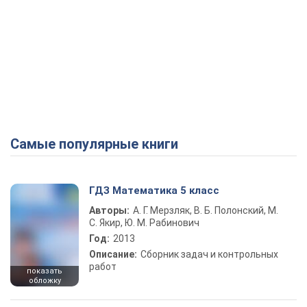
Самые популярные книги
ГДЗ Математика 5 класс
Авторы:
А. Г. Мерзляк, В. Б. Полонский, М.
С. Якир, Ю. М. Рабинович
Год:
2013
Описание:
Сборник задач и контрольных
работ
показать
обложку