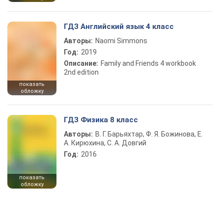
ГДЗ Английский язык 4 класс
Авторы:
Naomi Simmons
Год:
2019
Описание:
Family and Friends 4 workbook
2nd edition
показать
обложку
ГДЗ Физика 8 класс
Авторы:
В. Г. Барьяхтар, Ф. Я. Божинова, Е.
А. Кирюхина, С. А. Довгий
Год:
2016
показать
обложку