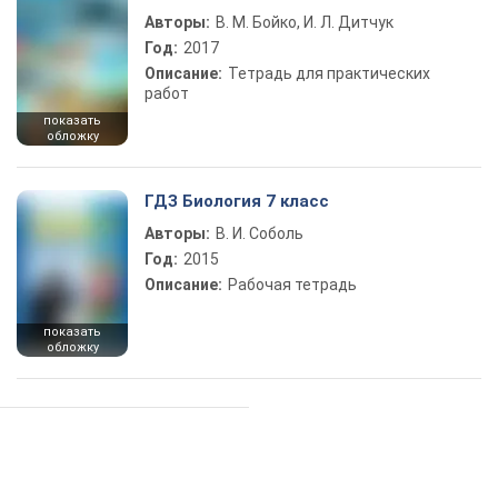
Авторы:
В. М. Бойко, И. Л. Дитчук
Год:
2017
Описание:
Тетрадь для практических
работ
показать
обложку
ГДЗ Биология 7 класс
Авторы:
В. И. Соболь
Год:
2015
Описание:
Рабочая тетрадь
показать
обложку