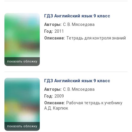
Play Video
ГДЗ Английский язык 9 класс
Авторы:
С. В. Мясоедова
Год:
2011
Описание:
Тетрадь для контроля знаний
показать обложку
ГДЗ Английский язык 9 класс
Авторы:
С. В. Мясоедова
Год:
2009
Описание:
Рабочая тетрадь к учебнику
А.Д. Карпюк
показать обложку