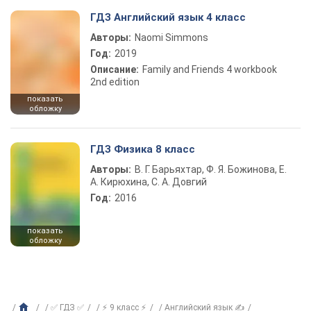
ГДЗ Английский язык 4 класс
Авторы:
Naomi Simmons
Год:
2019
Описание:
Family and Friends 4 workbook
2nd edition
показать
обложку
ГДЗ Физика 8 класс
Авторы:
В. Г. Барьяхтар, Ф. Я. Божинова, Е.
А. Кирюхина, С. А. Довгий
Год:
2016
показать
обложку
✅ ГДЗ ✅
⚡ 9 класс ⚡
Английский язык ✍