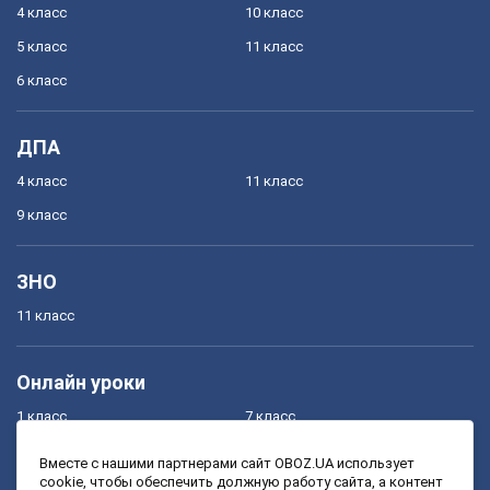
4 класс
10 класс
5 класс
11 класс
6 класс
ДПА
4 класс
11 класс
9 класс
ЗНО
11 класс
Онлайн уроки
1 класс
7 класс
2 класс
8 класс
Вместе с нашими партнерами сайт OBOZ.UA использует
cookie, чтобы обеспечить должную работу сайта, а контент
3 класс
9 класс