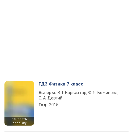
ГДЗ Физика 7 класс
Авторы:
В. Г. Барьяхтар, Ф. Я. Божинова,
С. А. Довгий
Год:
2015
показать
обложку