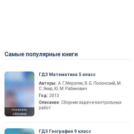
Самые популярные книги
ГДЗ Математика 5 класс
Авторы:
А. Г. Мерзляк, В. Б. Полонский, М.
С. Якир, Ю. М. Рабинович
Год:
2013
Описание:
Сборник задач и контрольных
работ
показать
обложку
ГДЗ География 9 класс