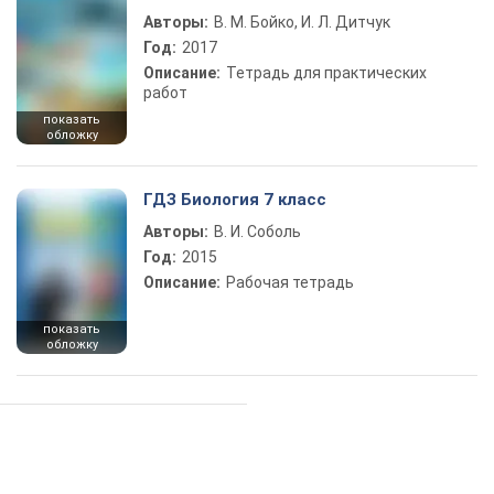
Авторы:
В. М. Бойко, И. Л. Дитчук
Год:
2017
Описание:
Тетрадь для практических
работ
показать
обложку
ГДЗ Биология 7 класс
Авторы:
В. И. Соболь
Год:
2015
Описание:
Рабочая тетрадь
показать
обложку