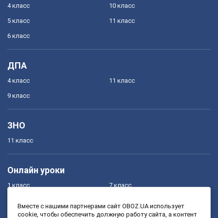
4 класс
10 класс
5 класс
11 класс
6 класс
ДПА
4 класс
11 класс
9 класс
ЗНО
11 класс
Онлайн уроки
1 класс
7 класс
2 класс
8 класс
Вместе с нашими партнерами сайт OBOZ.UA использует
cookie, чтобы обеспечить должную работу сайта, а контент
3 класс
9 класс