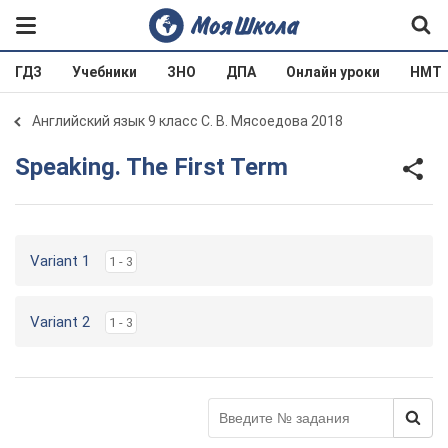
ГДЗ
Учебники
ЗНО
ДПА
Онлайн уроки
НМТ
Английский язык 9 класс С. В. Мясоедова 2018
Speaking. The First Term
Variant 1
1 - 3
Variant 2
1 - 3