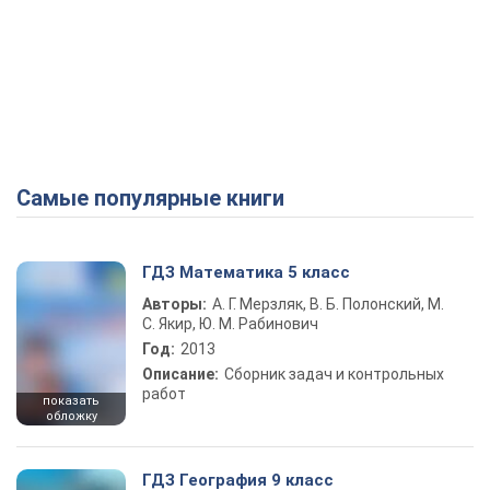
Самые популярные книги
ГДЗ Математика 5 класс
Авторы:
А. Г. Мерзляк, В. Б. Полонский, М.
С. Якир, Ю. М. Рабинович
Год:
2013
Описание:
Сборник задач и контрольных
работ
показать
обложку
ГДЗ География 9 класс