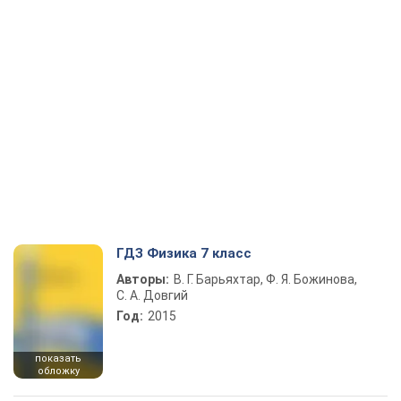
ГДЗ Физика 7 класс
Авторы:
В. Г. Барьяхтар, Ф. Я. Божинова,
С. А. Довгий
Год:
2015
показать
обложку