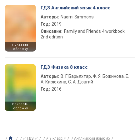
ГДЗ Английский язык 4 класс
Авторы:
Naomi Simmons
Год:
2019
Описание:
Family and Friends 4 workbook
2nd edition
показать
обложку
ГДЗ Физика 8 класс
Авторы:
В. Г. Барьяхтар, Ф. Я. Божинова, Е.
А. Кирюхина, С. А. Довгий
Год:
2016
показать
обложку
✅ ГДЗ ✅
⚡ 9 класс ⚡
Английский язык ✍