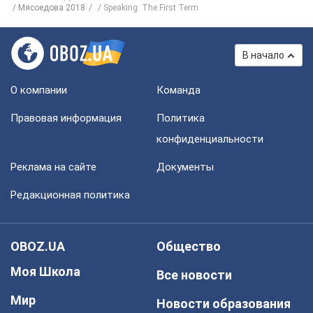
Мясоедова 2018
Speaking. The First Term
В начало
О компании
Команда
Правовая информация
Политика
конфиденциальности
Реклама на сайте
Документы
Редакционная политика
OBOZ.UA
Общество
Моя Школа
Все новости
Мир
Новости образования