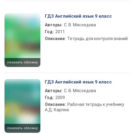
Play Video
ГДЗ Английский язык 9 класс
Авторы:
С. В. Мясоедова
Год:
2011
Описание:
Тетрадь для контроля знаний
показать обложку
ГДЗ Английский язык 9 класс
Авторы:
С. В. Мясоедова
Год:
2009
Описание:
Рабочая тетрадь к учебнику
А.Д. Карпюк
показать обложку