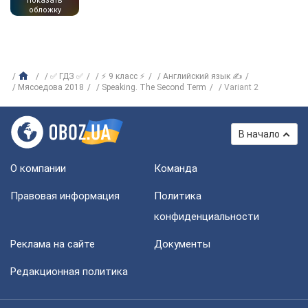
показать
обложку
✅ ГДЗ ✅
⚡ 9 класс ⚡
Английский язык ✍
Мясоедова 2018
Speaking. The Second Term
Variant 2
В начало
О компании
Команда
Правовая информация
Политика
конфиденциальности
Реклама на сайте
Документы
Редакционная политика