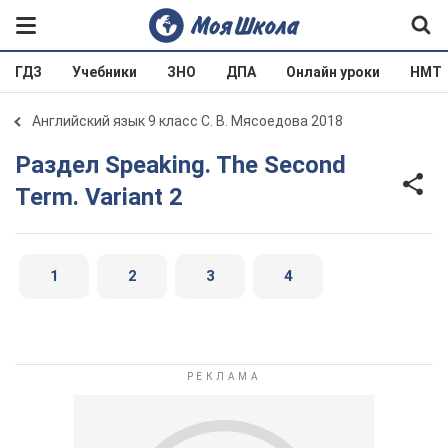
ГДЗ
Учебники
ЗНО
ДПА
Онлайн уроки
НМТ
Английский язык 9 класс С. В. Мясоедова 2018
Раздел Speaking. The Second
Term. Variant 2
1
2
3
4