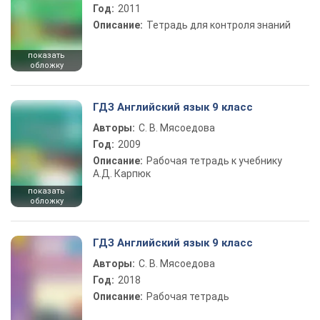
Год:
2011
Описание:
Тетрадь для контроля знаний
показать
обложку
ГДЗ Английский язык 9 класс
Авторы:
С. В. Мясоедова
Год:
2009
Описание:
Рабочая тетрадь к учебнику
А.Д. Карпюк
показать
обложку
ГДЗ Английский язык 9 класс
Авторы:
С. В. Мясоедова
Год:
2018
Описание:
Рабочая тетрадь