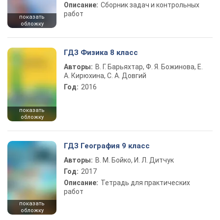
Описание:
Сборник задач и контрольных
работ
показать
обложку
ГДЗ Физика 8 класс
Авторы:
В. Г. Барьяхтар, Ф. Я. Божинова, Е.
А. Кирюхина, С. А. Довгий
Год:
2016
показать
обложку
ГДЗ География 9 класс
Авторы:
В. М. Бойко, И. Л. Дитчук
Год:
2017
Описание:
Тетрадь для практических
работ
показать
обложку