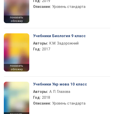
Год:
2019
Описание:
Уровень стандарта
показать
обложку
Учебники Биология 9 класс
Авторы:
К.М. Задорожний
Год:
2017
показать
обложку
Учебники Укр мова 10 класс
Авторы:
А. П. Глазова
Год:
2018
Описание:
Уровень стандарта