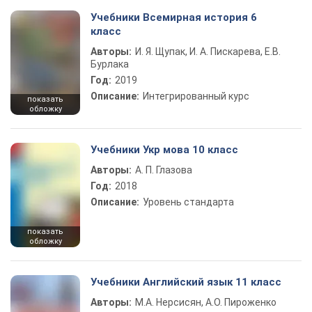
Учебники Всемирная история 6
класс
Авторы:
И. Я. Щупак, И. А. Пискарева, Е.В.
Бурлака
Год:
2019
Описание:
Интегрированный курс
показать
обложку
Учебники Укр мова 10 класс
Авторы:
А. П. Глазова
Год:
2018
Описание:
Уровень стандарта
показать
обложку
Учебники Английский язык 11 класс
Авторы:
М.А. Нерсисян, А.О. Пироженко