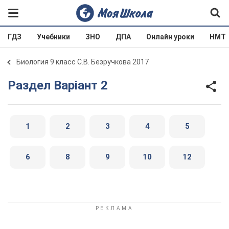
ГДЗ
Учебники
ЗНО
ДПА
Онлайн уроки
НМТ
Биология 9 класс С.В. Безручкова 2017
Раздел Варіант 2
1
2
3
4
5
6
8
9
10
12