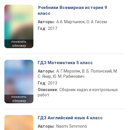
Учебники Всемирная история 9
класс
Авторы:
А.А. Мартынюк, О. А. Гисем
Год:
2017
показать
обложку
ГДЗ Математика 5 класс
Авторы:
А. Г. Мерзляк, В. Б. Полонский, М.
С. Якир, Ю. М. Рабинович
Год:
2013
Описание:
Сборник задач и контрольных
работ
показать
обложку
ГДЗ Английский язык 4 класс
Авторы:
Naomi Simmons