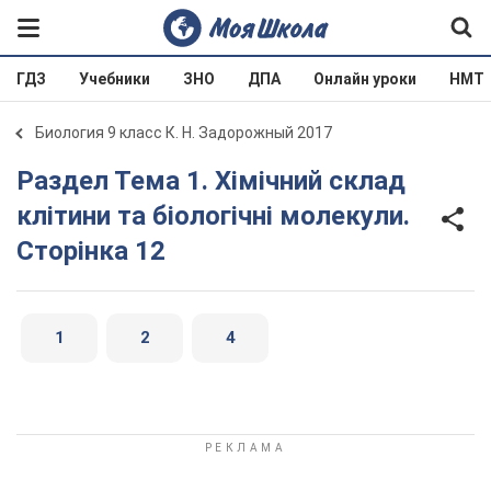
ГДЗ
Учебники
ЗНО
ДПА
Онлайн уроки
НМТ
Биология 9 класс К. Н. Задорожный 2017
Раздел Тема 1. Хімічний склад
клітини та біологічні молекули.
Сторінка 12
1
2
4