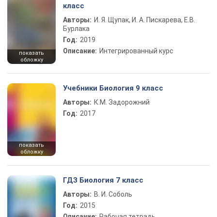
класс
Авторы:
И. Я. Щупак, И. А. Пискарева, Е.В.
Бурлака
Год:
2019
Описание:
Интегрированный курс
показать
обложку
Учебники Биология 9 класс
Авторы:
К.М. Задорожний
Год:
2017
показать
обложку
ГДЗ Биология 7 класс
Авторы:
В. И. Соболь
Год:
2015
Описание:
Рабочая тетрадь