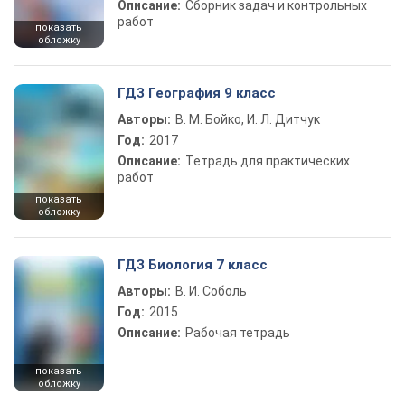
Описание:
Сборник задач и контрольных
работ
показать
обложку
ГДЗ География 9 класс
Авторы:
В. М. Бойко, И. Л. Дитчук
Год:
2017
Описание:
Тетрадь для практических
работ
показать
обложку
ГДЗ Биология 7 класс
Авторы:
В. И. Соболь
Год:
2015
Описание:
Рабочая тетрадь
показать
обложку