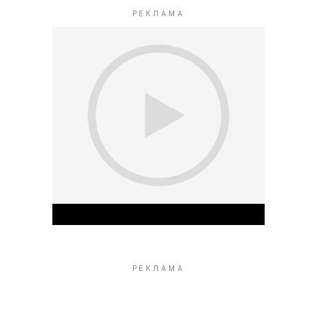
Play Video