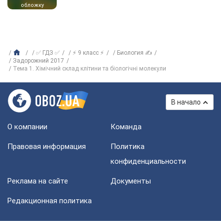
обложку
✅ ГДЗ ✅
⚡ 9 класс ⚡
Биология ✍
Задорожний 2017
Тема 1. Хімічний склад клітини та біологічні молекули
В начало
О компании
Команда
Правовая информация
Политика
конфиденциальности
Реклама на сайте
Документы
Редакционная политика