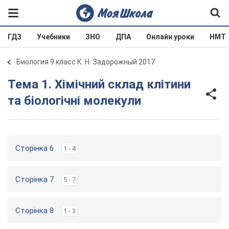
ГДЗ
Учебники
ЗНО
ДПА
Онлайн уроки
НМТ
Биология 9 класс К. Н. Задорожный 2017
Тема 1. Хімічний склад клітини
та біологічні молекули
Сторінка 6
1 - 4
Сторінка 7
5 - 7
Сторінка 8
1 - 3