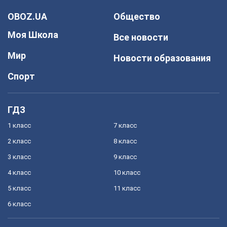
OBOZ.UA
Общество
Моя Школа
Все новости
Мир
Новости образования
Спорт
ГДЗ
1 класс
7 класс
2 класс
8 класс
3 класс
9 класс
4 класс
10 класс
5 класс
11 класс
6 класс