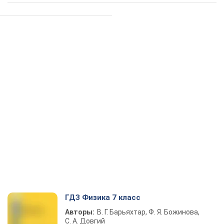
ГДЗ Физика 7 класс
Авторы:
В. Г. Барьяхтар, Ф. Я. Божинова,
С. А. Довгий