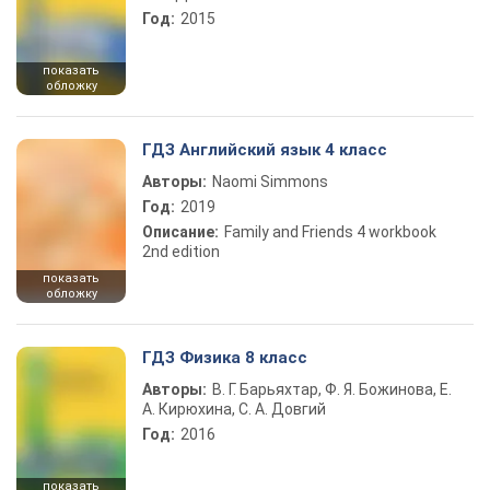
Год:
2015
показать
обложку
ГДЗ Английский язык 4 класс
Авторы:
Naomi Simmons
Год:
2019
Описание:
Family and Friends 4 workbook
2nd edition
показать
обложку
ГДЗ Физика 8 класс
Авторы:
В. Г. Барьяхтар, Ф. Я. Божинова, Е.
А. Кирюхина, С. А. Довгий
Год:
2016
показать