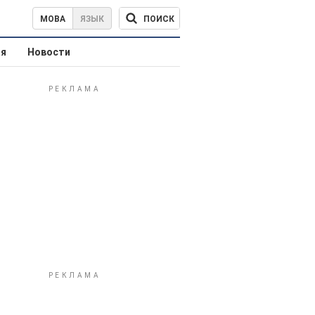
ПОИСК
МОВА
ЯЗЫК
ая
Новости