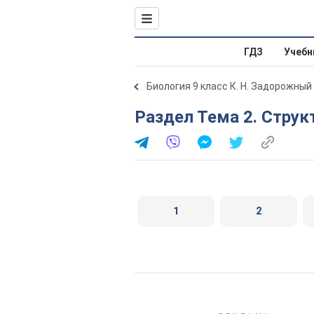
ГДЗ
Учебн
Биология 9 класс К. Н. Задорожный
Раздел Тема 2. Струк
1
2