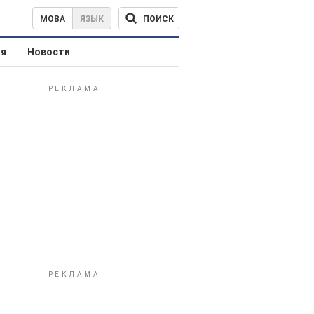
ПОИСК
МОВА
ЯЗЫК
ая
Новости