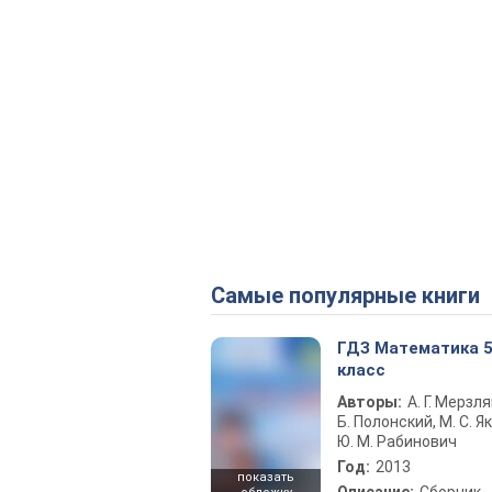
Самые популярные книги
ГДЗ Математика 
класс
Авторы:
А. Г. Мерзля
Б. Полонский, М. С. Як
Ю. М. Рабинович
Год:
2013
показать