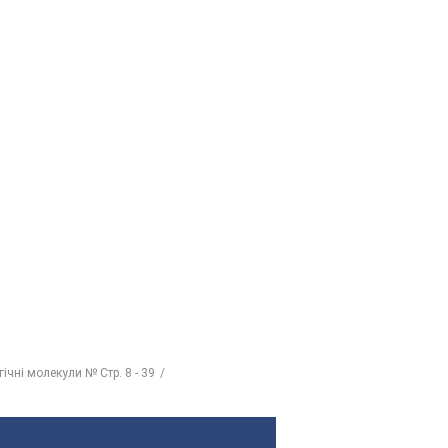
гічні молекули № Стр. 8 - 39