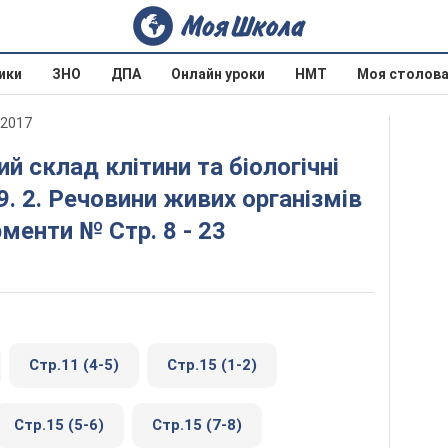
ики
ЗНО
ДПА
Онлайн уроки
НМТ
Моя столов
 2017
9. 2. Речовини живих організмів
ерменти № Стр. 8 - 23
Стр.11 (4-5)
Стр.15 (1-2)
Стр.15 (5-6)
Стр.15 (7-8)