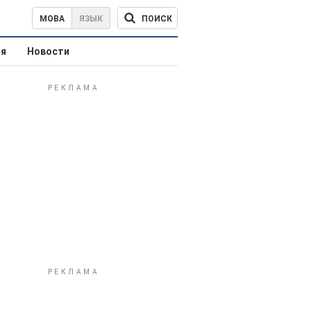
ПОИСК
МОВА
ЯЗЫК
ая
Новости