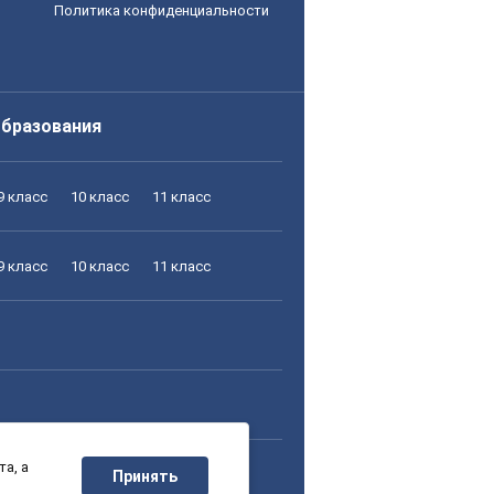
Политика конфиденциальности
образования
9 класс
10 класс
11 класс
9 класс
10 класс
11 класс
а, а
9 класс
10 класс
11 класс
Принять