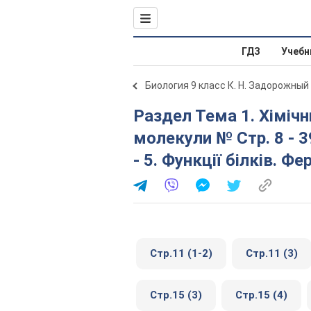
ГДЗ
Учебн
Биология 9 класс К. Н. Задорожный
Раздел Тема 1. Хімічний склад клітини та біологічні
молекули № Стр. 8 - 3
- 5. Функції білків. Ф
Стр.11 (1-2)
Стр.11 (3)
Стр.15 (3)
Стр.15 (4)