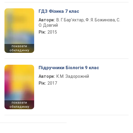
ГДЗ Фізика 7 клас
Автори:
В. Г. Бар’яхтар, Ф. Я. Божинова, С.
О. Довгий
Рік:
2015
показати
обкладинку
Підручники Біологія 9 клас
Автори:
К.М. Задорожній
Рік:
2017
показати
обкладинку