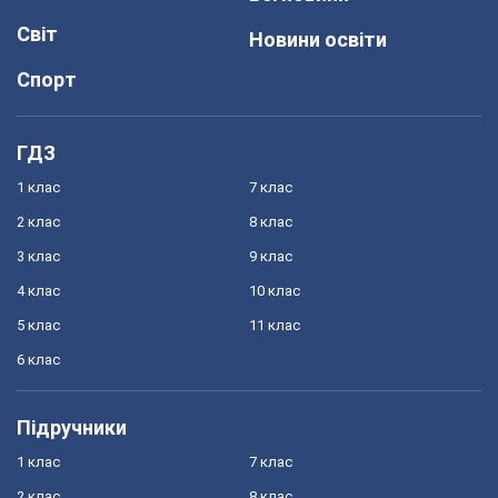
Світ
Новини освіти
Спорт
ГДЗ
1 клас
7 клас
2 клас
8 клас
3 клас
9 клас
4 клас
10 клас
5 клас
11 клас
6 клас
Підручники
1 клас
7 клас
2 клас
8 клас