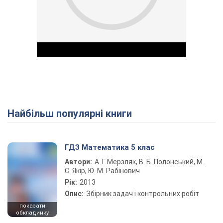
Найбільш популярні книги
Play Video
ГДЗ Математика 5 клас
Автори:
А. Г. Мерзляк, В. Б. Полонський, М.
С. Якір, Ю. М. Рабінович
Рік:
2013
Опис:
Збірник задач і контрольних робіт
показати
обкладинку