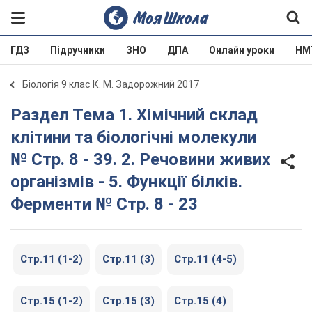
ГДЗ
Підручники
ЗНО
ДПА
Онлайн уроки
НМ
Біологія 9 клас К. М. Задорожний 2017
Раздел Тема 1. Хімічний склад
клітини та біологічні молекули
№ Стр. 8 - 39. 2. Речовини живих
організмів - 5. Функції білків.
Ферменти № Стр. 8 - 23
Стр.11 (1-2)
Стр.11 (3)
Стр.11 (4-5)
Стр.15 (1-2)
Стр.15 (3)
Стр.15 (4)