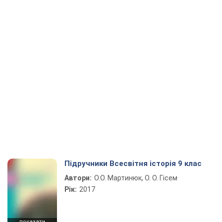
Підручники Всесвітня історія 9 клас
Автори:
О.О. Мартинюк, О. О. Гісем
Рік:
2017
показати