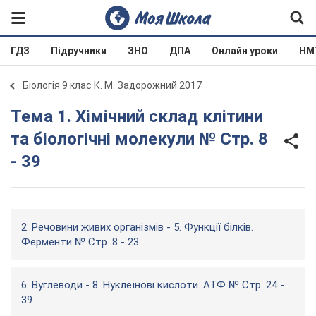
ГДЗ
Підручники
ЗНО
ДПА
Онлайн уроки
НМ
Біологія 9 клас К. М. Задорожний 2017
Тема 1. Хімічний склад клітини
та біологічні молекули № Стр. 8
- 39
2. Речовини живих організмів - 5. Функції білків.
Ферменти № Стр. 8 - 23
6. Вуглеводи - 8. Нуклеїнові кислоти. АТФ № Стр. 24 -
39