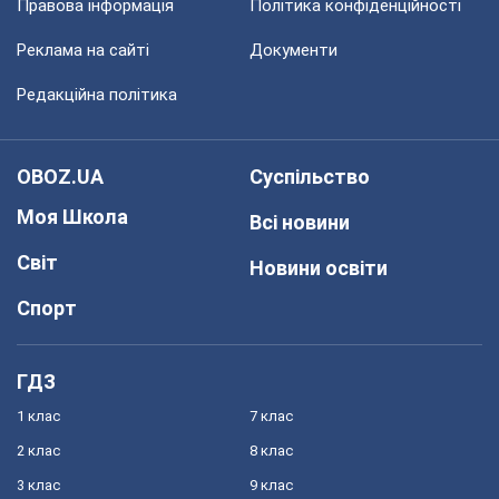
Правова інформація
Політика конфіденційності
Реклама на сайті
Документи
Редакційна політика
OBOZ.UA
Суспільство
Моя Школа
Всі новини
Світ
Новини освіти
Спорт
ГДЗ
1 клас
7 клас
2 клас
8 клас
3 клас
9 клас