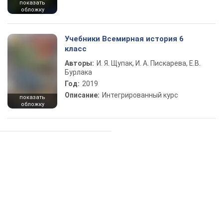
показать
обложку
Учебники Всемирная история 6
класс
Авторы:
И. Я. Щупак, И. А. Пискарева, Е.В.
Бурлака
Год:
2019
Описание:
Интегрированный курс
показать
обложку