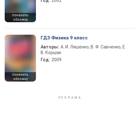
Год:
2002
показать
обложку
ГДЗ Физика 9 класс
Авторы:
А. И. Ляшенко, В. Ф. Савченко, Е.
В. Коршак
Год:
2009
показать
обложку