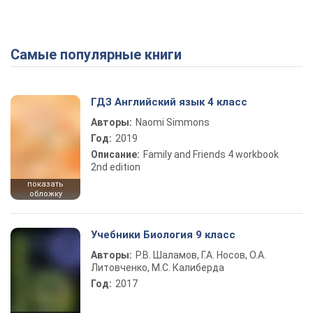
Самые популярные книги
ГДЗ Английский язык 4 класс
Авторы:
Naomi Simmons
Год:
2019
Описание:
Family and Friends 4 workbook
2nd edition
показать
обложку
Учебники Биология 9 класс
Авторы:
Р.В. Шаламов, Г.А. Носов, О.А.
Литовченко, М.С. Калиберда
Год:
2017