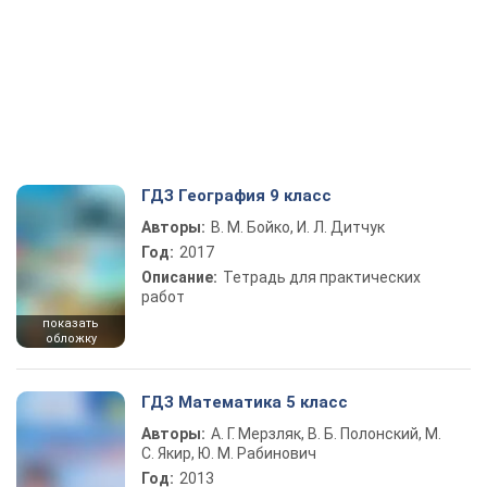
ГДЗ География 9 класс
Авторы:
В. М. Бойко, И. Л. Дитчук
Год:
2017
Описание:
Тетрадь для практических
работ
показать
обложку
ГДЗ Математика 5 класс
Авторы:
А. Г. Мерзляк, В. Б. Полонский, М.
С. Якир, Ю. М. Рабинович
Год:
2013