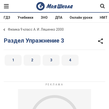
ГДЗ
Учебники
ЗНО
ДПА
Онлайн уроки
НМТ
Физика 9 класс А. И. Ляшенко 2000
Раздел Упражнение 3
1
2
3
4