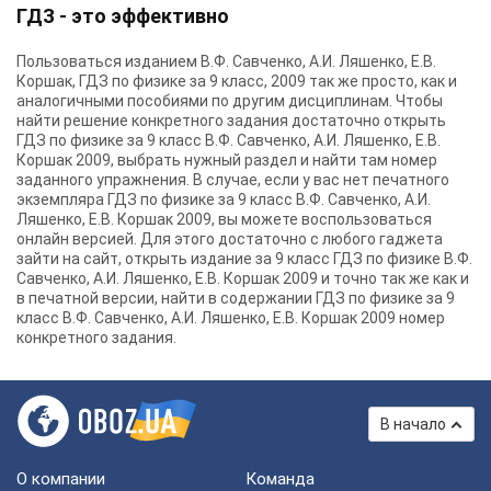
ГДЗ - это эффективно
Пользоваться изданием В.Ф. Савченко, А.И. Ляшенко, Е.В.
Коршак, ГДЗ по физике за 9 класс, 2009 так же просто, как и
аналогичными пособиями по другим дисциплинам. Чтобы
найти решение конкретного задания достаточно открыть
ГДЗ по физике за 9 класс В.Ф. Савченко, А.И. Ляшенко, Е.В.
Коршак 2009, выбрать нужный раздел и найти там номер
заданного упражнения. В случае, если у вас нет печатного
экземпляра ГДЗ по физике за 9 класс В.Ф. Савченко, А.И.
Ляшенко, Е.В. Коршак 2009, вы можете воспользоваться
онлайн версией. Для этого достаточно с любого гаджета
зайти на сайт, открыть издание за 9 класс ГДЗ по физике В.Ф.
Савченко, А.И. Ляшенко, Е.В. Коршак 2009 и точно так же как и
в печатной версии, найти в содержании ГДЗ по физике за 9
класс В.Ф. Савченко, А.И. Ляшенко, Е.В. Коршак 2009 номер
конкретного задания.
В начало
О компании
Команда