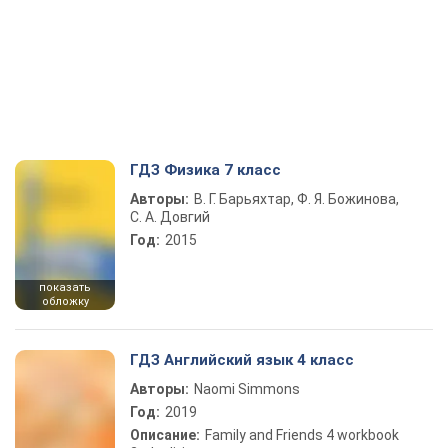
ГДЗ Физика 7 класс
Авторы:
В. Г. Барьяхтар, Ф. Я. Божинова,
С. А. Довгий
Год:
2015
показать
обложку
ГДЗ Английский язык 4 класс
Авторы:
Naomi Simmons
Год:
2019
Описание:
Family and Friends 4 workbook