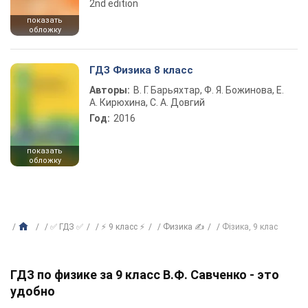
2nd edition
показать
обложку
ГДЗ Физика 8 класс
Авторы:
В. Г. Барьяхтар, Ф. Я. Божинова, Е.
А. Кирюхина, С. А. Довгий
Год:
2016
показать
обложку
✅ ГДЗ ✅
⚡ 9 класс ⚡
Физика ✍
Фізика, 9 клас
ГДЗ по физике за 9 класс В.Ф. Савченко - это
удобно