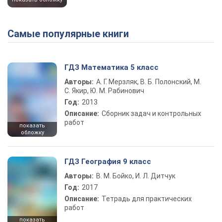
Самые популярные книги
ГДЗ Математика 5 класс
Авторы:
А. Г. Мерзляк, В. Б. Полонский, М.
С. Якир, Ю. М. Рабинович
Год:
2013
Описание:
Сборник задач и контрольных
работ
показать
обложку
ГДЗ География 9 класс
Авторы:
В. М. Бойко, И. Л. Дитчук
Год:
2017
Описание:
Тетрадь для практических
работ
показать