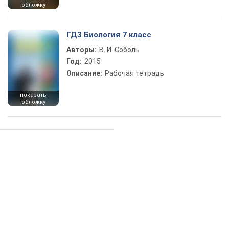
обложку
ГДЗ Биология 7 класс
Авторы:
В. И. Соболь
Год:
2015
Описание:
Рабочая тетрадь
показать
обложку