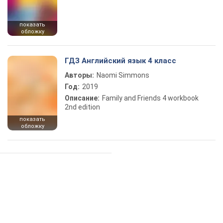
показать
обложку
ГДЗ Английский язык 4 класс
Авторы:
Naomi Simmons
Год:
2019
Описание:
Family and Friends 4 workbook
2nd edition
показать
обложку