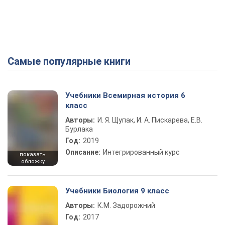
Самые популярные книги
Учебники Всемирная история 6
класс
Авторы:
И. Я. Щупак, И. А. Пискарева, Е.В.
Бурлака
Год:
2019
Описание:
Интегрированный курс
показать
обложку
Учебники Биология 9 класс
Авторы:
К.М. Задорожний
Год:
2017