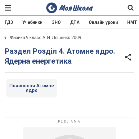
ГДЗ
Учебники
ЗНО
ДПА
Онлайн уроки
НМТ
Физика 9 класс А. И. Ляшенко 2009
Раздел Розділ 4. Атомне ядро.
Ядерна енергетика
Пояснення Атомне
ядро