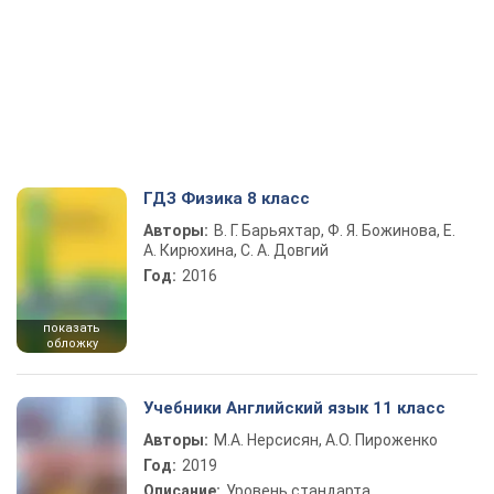
ГДЗ Физика 8 класс
Авторы:
В. Г. Барьяхтар, Ф. Я. Божинова, Е.
А. Кирюхина, С. А. Довгий
Год:
2016
показать
обложку
Учебники Английский язык 11 класс
Авторы:
М.А. Нерсисян, А.О. Пироженко
Год:
2019
Описание:
Уровень стандарта