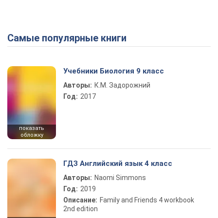
Самые популярные книги
Учебники Биология 9 класс
Авторы:
К.М. Задорожний
Год:
2017
показать
обложку
ГДЗ Английский язык 4 класс
Авторы:
Naomi Simmons
Год:
2019
Описание:
Family and Friends 4 workbook
2nd edition