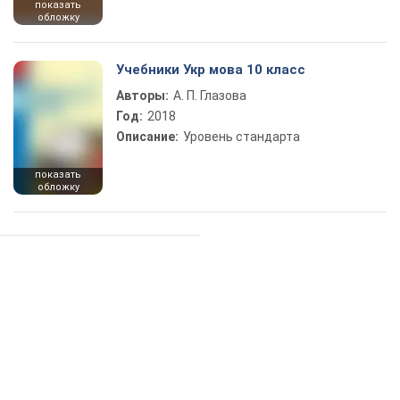
показать
обложку
Учебники Укр мова 10 класс
Авторы:
А. П. Глазова
Год:
2018
Описание:
Уровень стандарта
показать
обложку