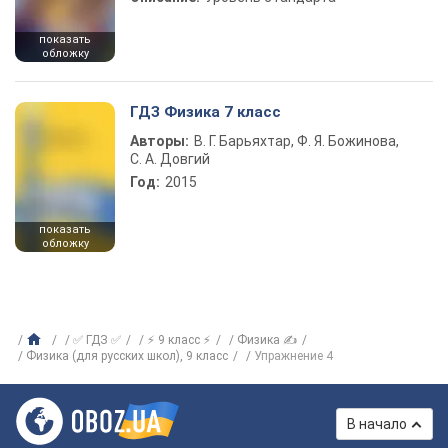
показать
обложку
ГДЗ Физика 7 класс
Авторы:
В. Г. Барьяхтар, Ф. Я. Божинова,
С. А. Довгий
Год:
2015
показать
обложку
✅ ГДЗ ✅
⚡ 9 класс ⚡
Физика ✍
Физика (для русских школ), 9 класс
Упражнение 4
В начало