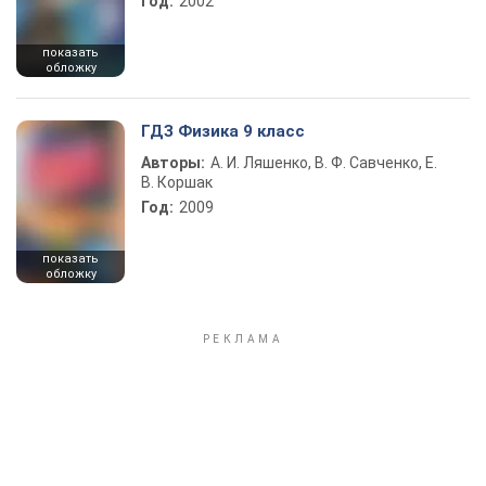
Год:
2002
показать
обложку
ГДЗ Физика 9 класс
Авторы:
А. И. Ляшенко, В. Ф. Савченко, Е.
В. Коршак
Год:
2009
показать
обложку