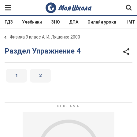
ГДЗ
Учебники
ЗНО
ДПА
Онлайн уроки
НМТ
Физика 9 класс А. И. Ляшенко 2000
Раздел Упражнение 4
1
2