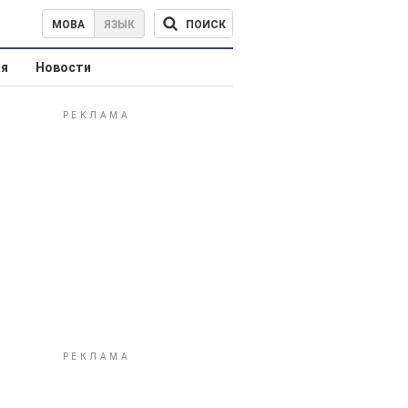
ПОИСК
МОВА
ЯЗЫК
ая
Новости