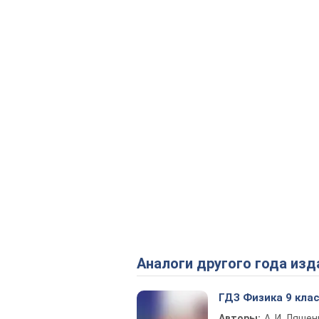
Аналоги другого года изд
ГДЗ Физика 9 кла
Авторы:
А. И. Ляшен