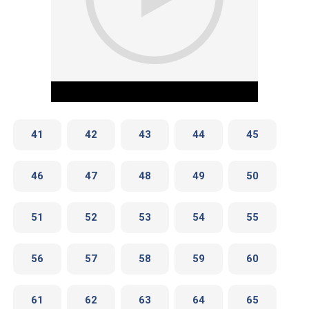
41
42
43
44
45
46
47
48
49
50
Play Video
51
52
53
54
55
56
57
58
59
60
61
62
63
64
65