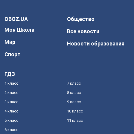
OBOZ.UA
Общество
Моя Школа
Все новости
Мир
Новости образования
Спорт
ГДЗ
1 класс
7 класс
2 класс
8 класс
3 класс
9 класс
4 класс
10 класс
5 класс
11 класс
6 класс