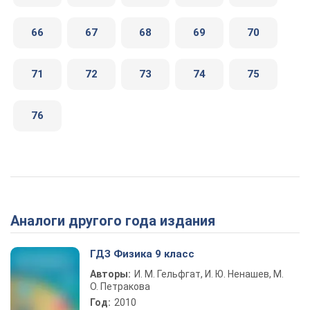
66
67
68
69
70
71
72
73
74
75
76
Аналоги другого года издания
ГДЗ Физика 9 класс
Авторы:
И. М. Гельфгат, И. Ю. Ненашев, М.
О. Петракова
Год:
2010