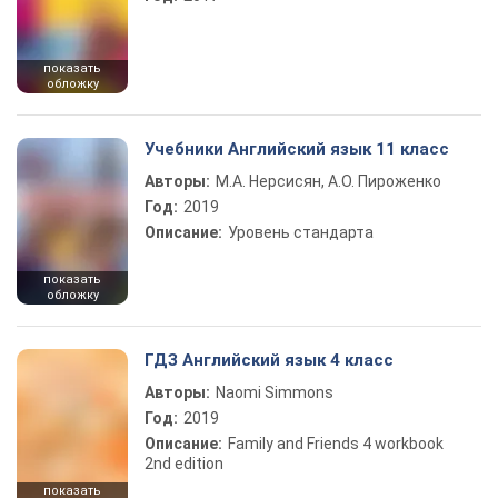
показать
обложку
Учебники Английский язык 11 класс
Авторы:
М.А. Нерсисян, А.О. Пироженко
Год:
2019
Описание:
Уровень стандарта
показать
обложку
ГДЗ Английский язык 4 класс
Авторы:
Naomi Simmons
Год:
2019
Описание:
Family and Friends 4 workbook
2nd edition
показать