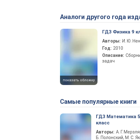
Аналоги другого года изд
ГДЗ Физика 9 к
Авторы:
И. Ю. Н
Год:
2010
Описание:
Сборн
задач
показать обложку
Самые популярные книги
ГДЗ Математика 
класс
Авторы:
А. Г. Мерзля
Б. Полонский, М. С. Як