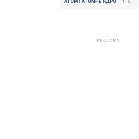
АТОМ I АТОМНЕ ЯДРО
1 - 6