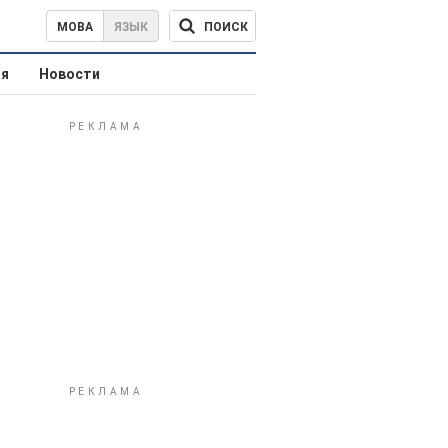
ПОИСК
МОВА
ЯЗЫК
ая
Новости