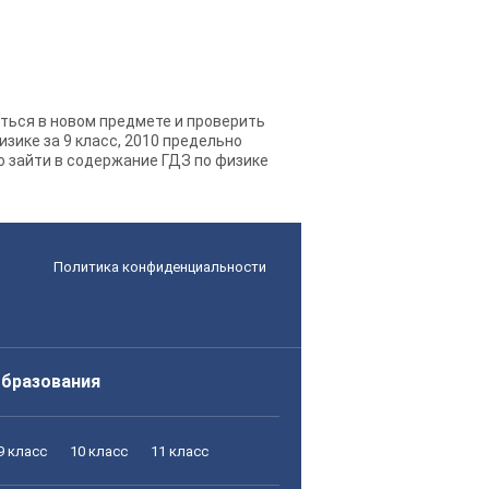
раться в новом предмете и проверить
изике за 9 класс, 2010 предельно
то зайти в содержание ГДЗ по физике
Политика конфиденциальности
образования
9 класс
10 класс
11 класс