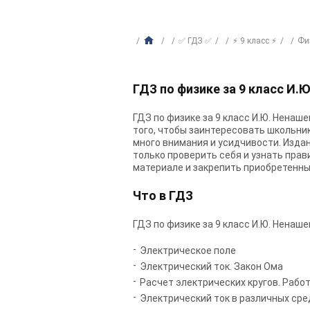
✅ ГДЗ ✅
⚡ 9 класс ⚡
Фи
ГДЗ по физике за 9 класс И.
ГДЗ по физике за 9 класс И.Ю. Ненаше
того, чтобы заинтересовать школьник
много внимания и усидчивости. Издани
только проверить себя и узнать прав
материале и закрепить приобретенны
Что в ГДЗ
ГДЗ по физике за 9 класс И.Ю. Ненашев
Электрическое поле
Электрический ток. Закон Ома
Расчет электрических кругов. Рабо
Электрический ток в различных сре