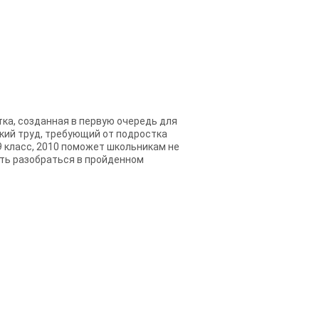
отка, созданная в первую очередь для
ский труд, требующий от подростка
 9 класс, 2010 поможет школьникам не
сть разобраться в пройденном