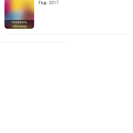
Год:
2017
показать
обложку