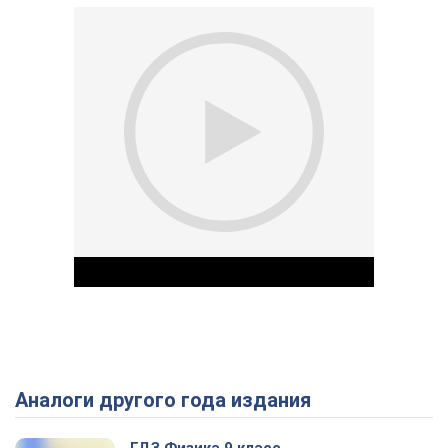
Аналоги другого года издания
Play Video