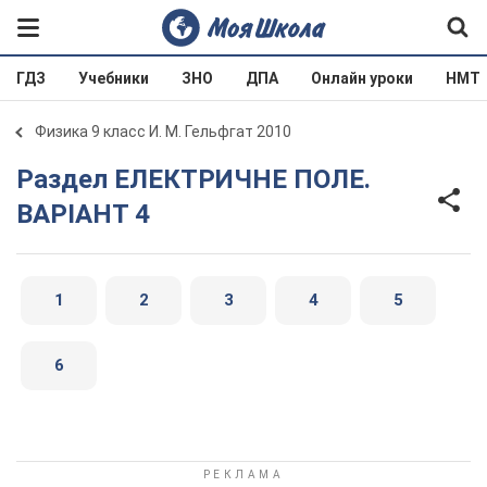
ГДЗ
Учебники
ЗНО
ДПА
Онлайн уроки
НМТ
Физика 9 класс И. М. Гельфгат 2010
Раздел ЕЛЕКТРИЧНЕ ПОЛЕ.
ВАРIАНТ 4
1
2
3
4
5
6