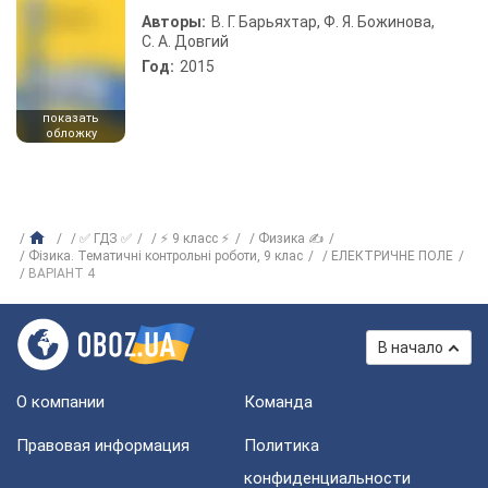
Авторы:
В. Г. Барьяхтар, Ф. Я. Божинова,
С. А. Довгий
Год:
2015
показать
обложку
✅ ГДЗ ✅
⚡ 9 класс ⚡
Физика ✍
Фізика. Тематичні контрольні роботи, 9 клас
ЕЛЕКТРИЧНЕ ПОЛЕ
ВАРIАНТ 4
В начало
О компании
Команда
Правовая информация
Политика
конфиденциальности