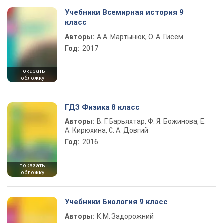
Учебники Всемирная история 9
класс
Авторы:
А.А. Мартынюк, О. А. Гисем
Год:
2017
показать
обложку
ГДЗ Физика 8 класс
Авторы:
В. Г. Барьяхтар, Ф. Я. Божинова, Е.
А. Кирюхина, С. А. Довгий
Год:
2016
показать
обложку
Учебники Биология 9 класс
Авторы:
К.М. Задорожний