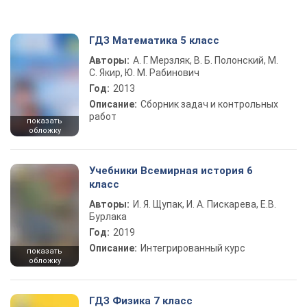
ГДЗ Математика 5 класс
Авторы:
А. Г. Мерзляк, В. Б. Полонский, М.
С. Якир, Ю. М. Рабинович
Год:
2013
Описание:
Сборник задач и контрольных
работ
показать
обложку
Учебники Всемирная история 6
класс
Авторы:
И. Я. Щупак, И. А. Пискарева, Е.В.
Бурлака
Год:
2019
Описание:
Интегрированный курс
показать
обложку
ГДЗ Физика 7 класс