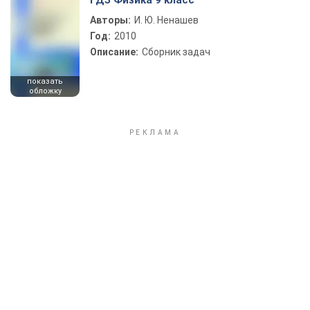
ГДЗ Физика 9 класс
Авторы:
И. Ю. Ненашев
Год:
2010
Описание:
Сборник задач
показать
обложку