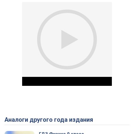
Аналоги другого года издания
Play Video