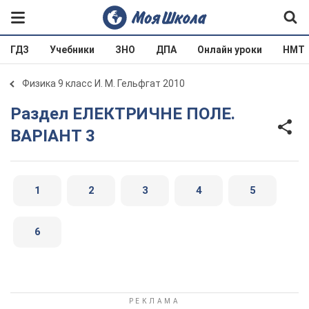
ГДЗ
Учебники
ЗНО
ДПА
Онлайн уроки
НМТ
Физика 9 класс И. М. Гельфгат 2010
Раздел ЕЛЕКТРИЧНЕ ПОЛЕ.
ВАРIАНТ 3
1
2
3
4
5
6