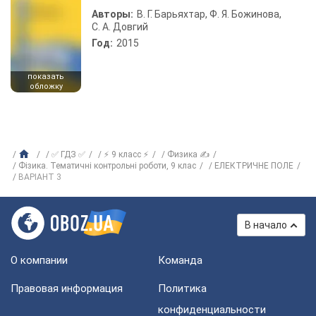
Авторы:
В. Г. Барьяхтар, Ф. Я. Божинова,
С. А. Довгий
Год:
2015
показать
обложку
✅ ГДЗ ✅
⚡ 9 класс ⚡
Физика ✍
Фізика. Тематичні контрольні роботи, 9 клас
ЕЛЕКТРИЧНЕ ПОЛЕ
ВАРIАНТ 3
В начало
О компании
Команда
Правовая информация
Политика
конфиденциальности