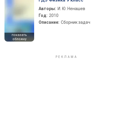
ГДЗ Физика 9 класс
Авторы:
И. Ю. Ненашев
Год:
2010
Описание:
Сборник задач
показать
обложку