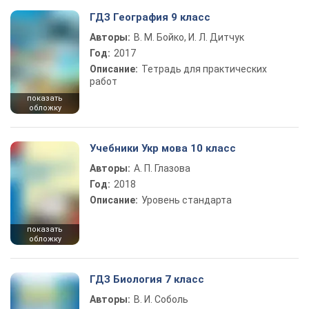
ГДЗ География 9 класс
Авторы:
В. М. Бойко, И. Л. Дитчук
Год:
2017
Описание:
Тетрадь для практических
работ
показать
обложку
Учебники Укр мова 10 класс
Авторы:
А. П. Глазова
Год:
2018
Описание:
Уровень стандарта
показать
обложку
ГДЗ Биология 7 класс
Авторы:
В. И. Соболь