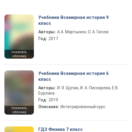
Учебники Всемирная история 9
класс
Авторы:
А.А. Мартынюк, О. А. Гисем
Год:
2017
показать
обложку
Учебники Всемирная история 6
класс
Авторы:
И. Я. Щупак, И. А. Пискарева, Е.В.
Бурлака
Год:
2019
Описание:
Интегрированный курс
показать
обложку
ГДЗ Физика 7 класс