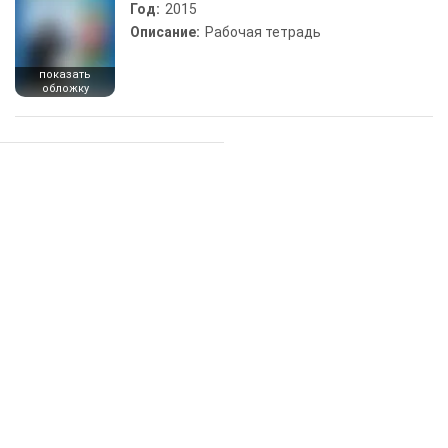
Год:
2015
Описание:
Рабочая тетрадь
показать
обложку