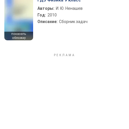
ГДЗ Физика 9 класс
Авторы:
И. Ю. Ненашев
Год:
2010
Описание:
Сборник задач
показать
обложку