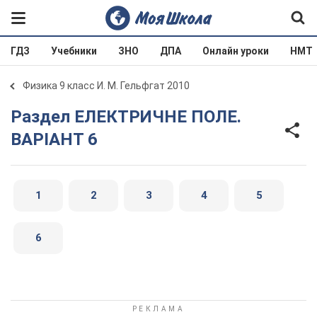
ГДЗ
Учебники
ЗНО
ДПА
Онлайн уроки
НМТ
Физика 9 класс И. М. Гельфгат 2010
Раздел ЕЛЕКТРИЧНЕ ПОЛЕ.
ВАРIАНТ 6
1
2
3
4
5
6