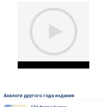
Аналоги другого года издания
Play Video