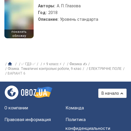
Авторы:
А. П. Глазова
Год:
2018
Описание:
Уровень стандарта
показать
обложку
✅ ГДЗ ✅
⚡ 9 класс ⚡
Физика ✍
Фізика. Тематичні контрольні роботи, 9 клас
ЕЛЕКТРИЧНЕ ПОЛЕ
ВАРIАНТ 6
В начало
О компании
Команда
Правовая информация
Политика
конфиденциальности