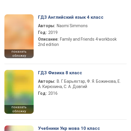
ГДЗ Английский язык 4 класс
Авторы:
Naomi Simmons
Год:
2019
Описание:
Family and Friends 4 workbook
2nd edition
показать
обложку
ГДЗ Физика 8 класс
Авторы:
В. Г. Барьяхтар, Ф. Я. Божинова, Е.
А. Кирюхина, С. А. Довгий
Год:
2016
показать
обложку
Учебники Укр мова 10 класс