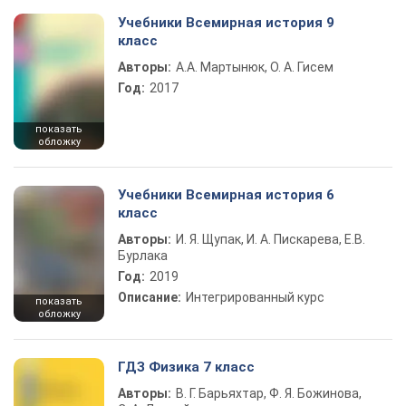
Учебники Всемирная история 9
класс
Авторы:
А.А. Мартынюк, О. А. Гисем
Год:
2017
показать
обложку
Учебники Всемирная история 6
класс
Авторы:
И. Я. Щупак, И. А. Пискарева, Е.В.
Бурлака
Год:
2019
Описание:
Интегрированный курс
показать
обложку
ГДЗ Физика 7 класс
Авторы:
В. Г. Барьяхтар, Ф. Я. Божинова,