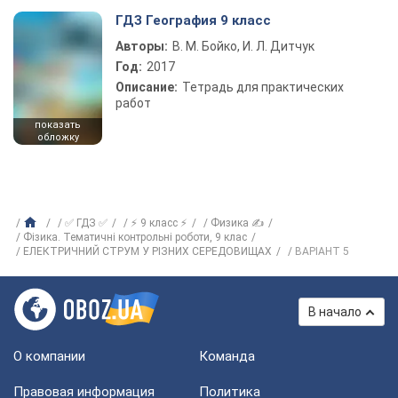
ГДЗ География 9 класс
Авторы:
В. М. Бойко, И. Л. Дитчук
Год:
2017
Описание:
Тетрадь для практических
работ
показать
обложку
✅ ГДЗ ✅
⚡ 9 класс ⚡
Физика ✍
Фізика. Тематичні контрольні роботи, 9 клас
ЕЛЕКТРИЧНИЙ СТРУМ У РIЗНИХ СЕРЕДОВИЩАХ
ВАРIАНТ 5
В начало
О компании
Команда
Правовая информация
Политика