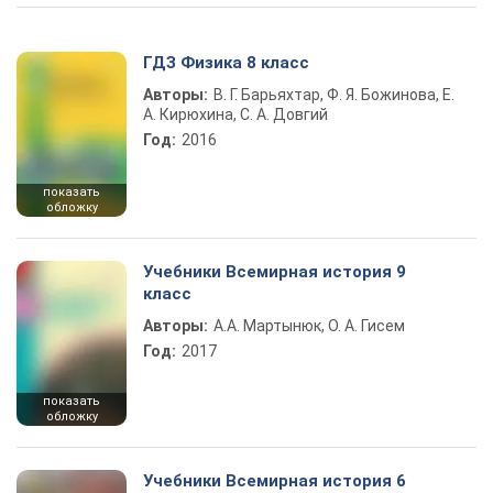
ГДЗ Физика 8 класс
Авторы:
В. Г. Барьяхтар, Ф. Я. Божинова, Е.
А. Кирюхина, С. А. Довгий
Год:
2016
показать
обложку
Учебники Всемирная история 9
класс
Авторы:
А.А. Мартынюк, О. А. Гисем
Год:
2017
показать
обложку
Учебники Всемирная история 6