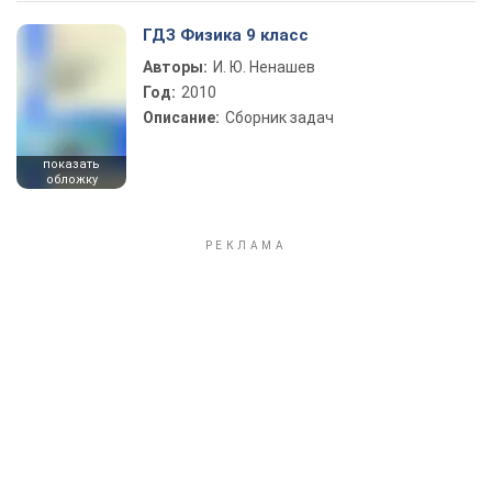
ГДЗ Физика 9 класс
Авторы:
И. Ю. Ненашев
Год:
2010
Описание:
Сборник задач
показать
обложку