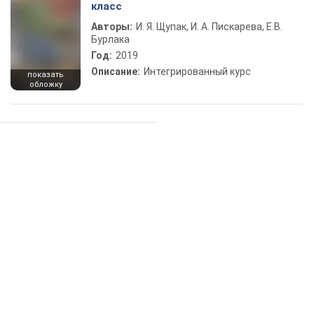
класс
Авторы:
И. Я. Щупак, И. А. Пискарева, Е.В.
Бурлака
Год:
2019
Описание:
Интегрированный курс
показать
обложку