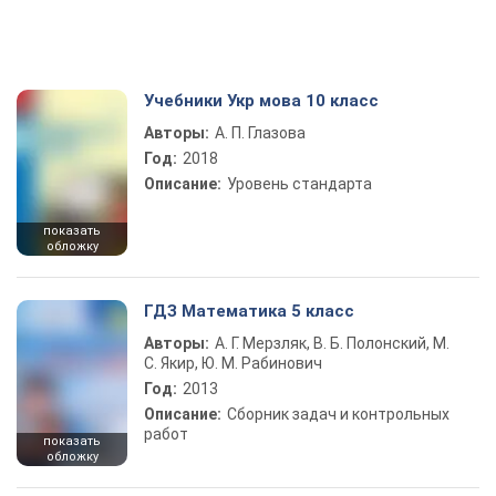
Учебники Укр мова 10 класс
Авторы:
А. П. Глазова
Год:
2018
Описание:
Уровень стандарта
показать
обложку
ГДЗ Математика 5 класс
Авторы:
А. Г. Мерзляк, В. Б. Полонский, М.
С. Якир, Ю. М. Рабинович
Год:
2013
Описание:
Сборник задач и контрольных
работ
показать
обложку