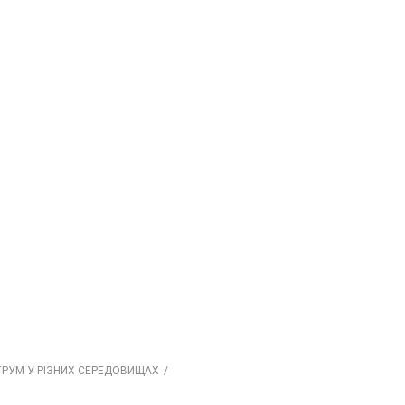
РУМ У РIЗНИХ СЕРЕДОВИЩАХ