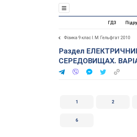
ГДЗ
Підр
Фізика 9 клас І. М. Гельфгат 2010
Раздел ЕЛЕКТРИЧНИЙ СТРУМ У РIЗНИХ
СЕРЕДОВИЩАХ. ВАРI
1
2
6