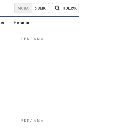
ПОШУК
МОВА
ЯЗЫК
ня
Новини