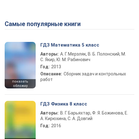
Самые популярные книги
ГДЗ Математика 5 класс
Авторы:
А. Г. Мерзляк, В. Б. Полонский, М.
С. Якир, Ю. М. Рабинович
Год:
2013
Описание:
Сборник задач и контрольных
работ
показать
обложку
ГДЗ Физика 8 класс
Авторы:
В. Г. Барьяхтар, Ф. Я. Божинова, Е.
А. Кирюхина, С. А. Довгий
Год:
2016