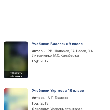
Учебники Биология 9 класс
Авторы:
Р.В. Шаламов, Г.А. Носов, О.А.
Литовченко, М.С. Калиберда
Год:
2017
показать
обложку
Учебники Укр мова 10 класс
Авторы:
А. П. Глазова
Год:
2018
Описание:
Уровень стандарта