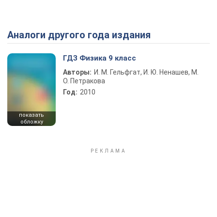
Аналоги другого года издания
Play Video
ГДЗ Физика 9 класс
Авторы:
И. М. Гельфгат, И. Ю. Ненашев, М.
О. Петракова
Год:
2010
показать
обложку