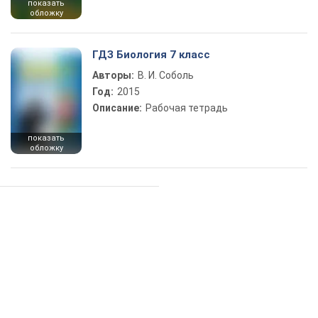
показать
обложку
ГДЗ Биология 7 класс
Авторы:
В. И. Соболь
Год:
2015
Описание:
Рабочая тетрадь
показать
обложку